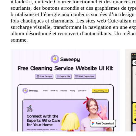
« laides », du texte Courier fonctionnel et des nuances ro
souriants, des boutons arrondis et des graphismes de type
brutalisme et l’énergie aux couleurs sucrées d’un design
fois chaotiques et charmants. Les sites web Cute-alism m
surcharge visuelle, transformant la navigation en une exp
album désordonné et recouvert d’autocollants. Un mél
somme.