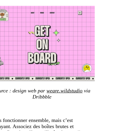
urce : design web par
weare.wildstudio
via
Dribbble
as fonctionner ensemble, mais c’est
yant. Associez des boîtes brutes et