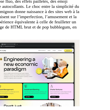
se fluo, des effets pailletés, des emoji
 autocollants. Le choc entre la simplicité du
 mignon donne naissance à des sites web à la
isent sur l’imperfection, l’amusement et la
érience équivalente à celle de feuilleter un
ange de HTML brut et de pop bubblegum, en