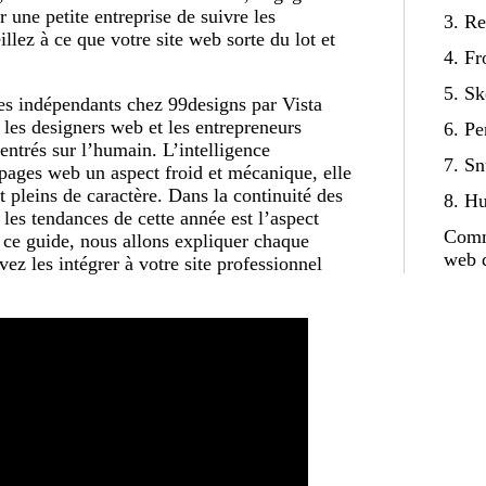
 une petite entreprise de suivre les
3. Re
lez à ce que votre site web sorte du lot et
4. Fr
5. S
s indépendants chez 99designs par Vista
 les designers web et les entrepreneurs
6. Pe
entrés sur l’humain. L’intelligence
7. S
x pages web un aspect froid et mécanique, elle
 pleins de caractère. Dans la continuité des
8. H
e les tendances de cette année est l’aspect
Comme
 ce guide, nous allons expliquer chaque
web 
z les intégrer à votre site professionnel