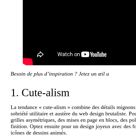
Besoin de plus d’inspiration ? Jetez un œil a
UX
TENDANC
1. Cute-alism
La tendance « cute-alism » combine des détails mignons 
sobriété utilitaire et austère du web design brutaliste. P
grilles asymétriques, des mises en page en blocs, des pol
finition. Optez ensuite pour un design joyeux avec des f
icônes de dessins animés.