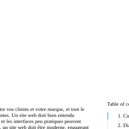
Table of c
re vos clients et votre marque, et tout le
ntes. Un site web doit bien entendu
1. Cu
et les interfaces peu pratiques peuvent
2. Di
s, un site web doit être moderne, engageant