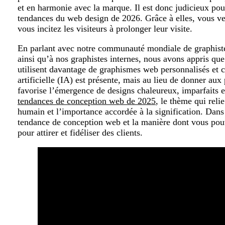
et en harmonie avec la marque. Il est donc judicieux pour
tendances du web design de 2026. Grâce à elles, vous veil
vous incitez les visiteurs à prolonger leur visite.
En parlant avec notre communauté mondiale de graphiste
ainsi qu’à nos graphistes internes, nous avons appris que
utilisent davantage de graphismes web personnalisés et c
artificielle (IA) est présente, mais au lieu de donner au
favorise l’émergence de designs chaleureux, imparfaits et
tendances de conception web de 2025
, le thème qui reli
humain et l’importance accordée à la signification. Dans
tendance de conception web et la manière dont vous pouve
pour attirer et fidéliser des clients.