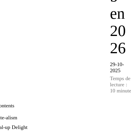
en
20
26
29-10-
2025
Temps de
lecture :
10 minute
ontents
te-alism
al-up Delight