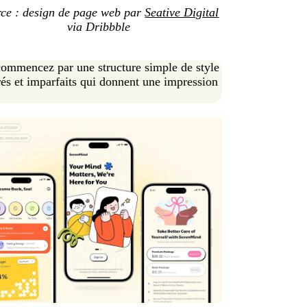
ce : design de page web par
Seative Digital
via Dribbble
commencez par une structure simple de style
orés et imparfaits qui donnent une impression