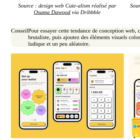
Source : design web
Cute-alism
réalisé par
Sour
Osama Dawood
via Dribbble
Conseil
Pour essayer cette tendance de conception web, 
brutaliste, puis ajoutez des éléments visuels col
ludique et un peu aléatoire.