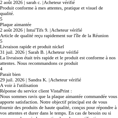
2 août 2026
|
sarah c.
|
Acheteur vérifié
Produit conforme à mes attentes, pratique et visuel de
qualité.
5
Plaque aimantée
2 août 2026
|
Intui'Tifs 9.
|
Acheteur vérifié
Article de qualité reçu rapidement sur l'île de la Réunion
5
Livraison rapide et produit nickel
31 juil. 2026
|
Sarah B.
|
Acheteur vérifié
La livraison était très rapide et le produit est conforme à nos
attentes. Nous recommandons ce produit
4
Parait bien
29 juil. 2026
|
Sandra K.
|
Acheteur vérifié
A voir à l'utilisation
Réponse du service client VistaPrint :
Nous sommes ravis que la plaque aimantée commandée vous
apporte satisfaction. Notre objectif principal est de vous
fournir des produits de haute qualité, conçus pour répondre à
vos attentes et durer dans le temps. En cas de besoin ou si