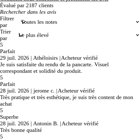
Évalué par 2187 clients
Mes
recherches
Filtrer
saisies
par
Trier
par
5
Parfait
29 juil. 2026
|
Athéloisirs
|
Acheteur vérifié
Je suis satisfaite du rendu de la pancarte. Visuel
correspondant et solidité du produit.
5
Parfait
28 juil. 2026
|
jerome c.
|
Acheteur vérifié
Très pratique et très esthétique, je suis très content de mon
achat
5
Superbe
28 juil. 2026
|
Antonin B.
|
Acheteur vérifié
Très bonne qualité
5