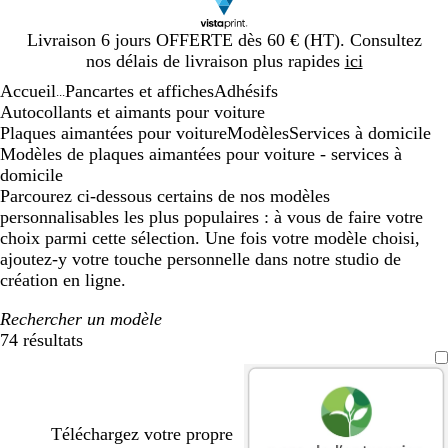
Diapositive
Livraison 6 jours OFFERTE dès 60 € (HT). Consultez
1
nos délais de livraison plus rapides
ici
sur
Accueil
Pancartes et affiches
Adhésifs
1
...
Autocollants et aimants pour voiture
Plaques aimantées pour voiture
Modèles
Services à domicile
Modèles de plaques aimantées pour voiture - services à
domicile
Parcourez ci-dessous certains de nos modèles
personnalisables les plus populaires : à vous de faire votre
choix parmi cette sélection. Une fois votre modèle choisi,
ajoutez-y votre touche personnelle dans notre studio de
création en ligne.
Rechercher un modèle
74 résultats
Filtres
Téléchargez votre propre