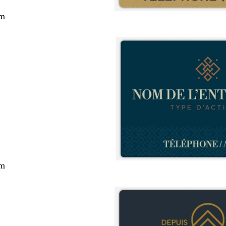
cm
cm