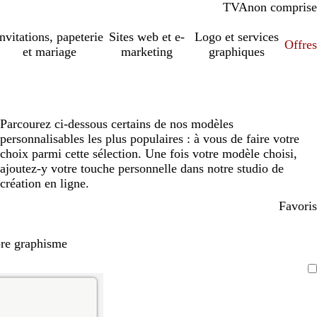
TVA
comprise
non comprise
Invitations, papeterie
Sites web et e-
Logo et services
Offres
et mariage
marketing
graphiques
Parcourez ci-dessous certains de nos modèles
personnalisables les plus populaires : à vous de faire votre
choix parmi cette sélection. Une fois votre modèle choisi,
ajoutez-y votre touche personnelle dans notre studio de
création en ligne.
Favoris
pre graphisme