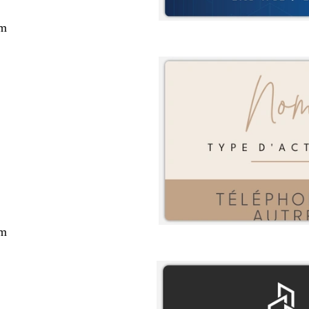
cm
cm