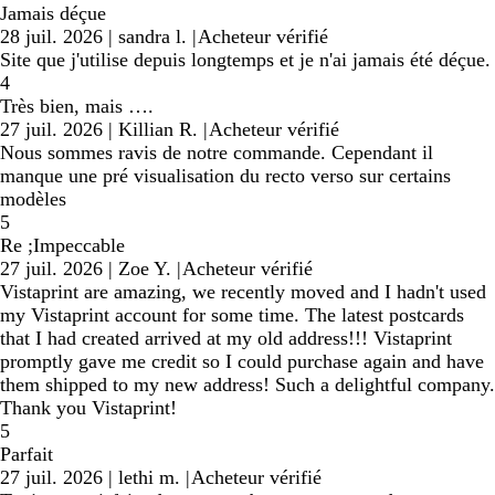
Jamais déçue
28 juil. 2026
|
sandra l.
|
Acheteur vérifié
Site que j'utilise depuis longtemps et je n'ai jamais été déçue.
4
Très bien, mais ….
27 juil. 2026
|
Killian R.
|
Acheteur vérifié
Nous sommes ravis de notre commande. Cependant il
manque une pré visualisation du recto verso sur certains
modèles
5
Re ;Impeccable
27 juil. 2026
|
Zoe Y.
|
Acheteur vérifié
Vistaprint are amazing, we recently moved and I hadn't used
my Vistaprint account for some time. The latest postcards
that I had created arrived at my old address!!! Vistaprint
promptly gave me credit so I could purchase again and have
them shipped to my new address! Such a delightful company.
Thank you Vistaprint!
5
Parfait
27 juil. 2026
|
lethi m.
|
Acheteur vérifié