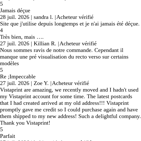
5
Jamais déçue
28 juil. 2026
|
sandra l.
|
Acheteur vérifié
Site que j'utilise depuis longtemps et je n'ai jamais été déçue.
4
Très bien, mais ….
27 juil. 2026
|
Killian R.
|
Acheteur vérifié
Nous sommes ravis de notre commande. Cependant il
manque une pré visualisation du recto verso sur certains
modèles
5
Re ;Impeccable
27 juil. 2026
|
Zoe Y.
|
Acheteur vérifié
Vistaprint are amazing, we recently moved and I hadn't used
my Vistaprint account for some time. The latest postcards
that I had created arrived at my old address!!! Vistaprint
promptly gave me credit so I could purchase again and have
them shipped to my new address! Such a delightful company.
Thank you Vistaprint!
5
Parfait