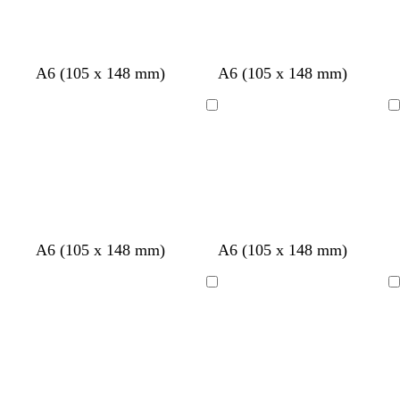
a
o
i
t
r
t
a
A6 (105 x 148 mm)
A6 (105 x 148 mm)
Chargement
Chargement
A6 (105 x 148 mm)
A6 (105 x 148 mm)
Chargement
Chargement