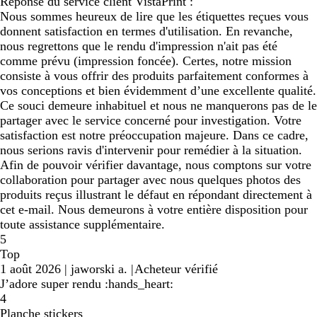
Réponse du service client VistaPrint :
Nous sommes heureux de lire que les étiquettes reçues vous
donnent satisfaction en termes d'utilisation. En revanche,
nous regrettons que le rendu d'impression n'ait pas été
comme prévu (impression foncée). Certes, notre mission
consiste à vous offrir des produits parfaitement conformes à
vos conceptions et bien évidemment d’une excellente qualité.
Ce souci demeure inhabituel et nous ne manquerons pas de le
partager avec le service concerné pour investigation. Votre
satisfaction est notre préoccupation majeure. Dans ce cadre,
nous serions ravis d'intervenir pour remédier à la situation.
Afin de pouvoir vérifier davantage, nous comptons sur votre
collaboration pour partager avec nous quelques photos des
produits reçus illustrant le défaut en répondant directement à
cet e-mail. Nous demeurons à votre entière disposition pour
toute assistance supplémentaire.
5
Top
1 août 2026
|
jaworski a.
|
Acheteur vérifié
J’adore super rendu :hands_heart:
4
Planche stickers