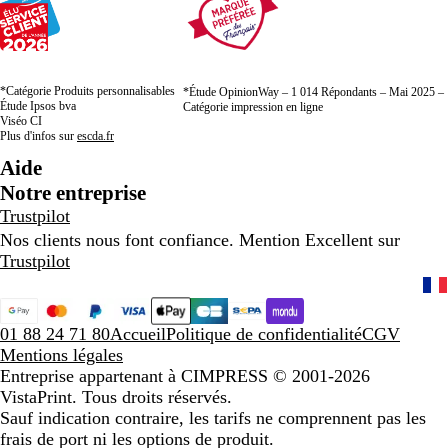
*Catégorie Produits personnalisables
*Étude OpinionWay – 1 014 Répondants – Mai 2025 –
Étude Ipsos bva
Catégorie impression en ligne
Viséo CI
Plus d'infos sur
escda.fr
Aide
Notre entreprise
Trustpilot
Nos clients nous font confiance. Mention Excellent sur
Trustpilot
01 88 24 71 80
Accueil
Politique de confidentialité
CGV
Mentions légales
Entreprise appartenant à CIMPRESS
© 2001-2026
VistaPrint. Tous droits réservés.
Sauf indication contraire, les tarifs ne comprennent pas les
frais de port ni les options de produit.