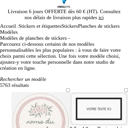
Diapositive
Livraison 6 jours OFFERTE dès 60 € (HT). Consultez
1
nos délais de livraison plus rapides
ici
sur
Accueil
Stickers et étiquettes
Stickers
Planches de stickers
1
...
Modèles
Modèles de planches de stickers -
Parcourez ci-dessous certains de nos modèles
personnalisables les plus populaires : à vous de faire votre
choix parmi cette sélection. Une fois votre modèle choisi,
ajoutez-y votre touche personnelle dans notre studio de
création en ligne.
Rechercher un modèle
5763 résultats
Filtres