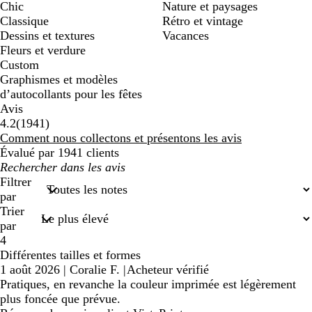
Chic
Nature et paysages
Classique
Rétro et vintage
Dessins et textures
Vacances
Fleurs et verdure
Custom
Graphismes et modèles
d’autocollants pour les fêtes
Avis
1941
4.2
(
1941
)
avis
Comment nous collectons et présentons les avis
Évalué par 1941 clients
Mes
recherches
Filtrer
saisies
par
Trier
par
4
Différentes tailles et formes
1 août 2026
|
Coralie F.
|
Acheteur vérifié
Pratiques, en revanche la couleur imprimée est légèrement
plus foncée que prévue.