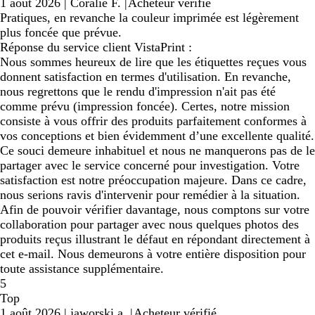
1 août 2026
|
Coralie F.
|
Acheteur vérifié
Pratiques, en revanche la couleur imprimée est légèrement
plus foncée que prévue.
Réponse du service client VistaPrint :
Nous sommes heureux de lire que les étiquettes reçues vous
donnent satisfaction en termes d'utilisation. En revanche,
nous regrettons que le rendu d'impression n'ait pas été
comme prévu (impression foncée). Certes, notre mission
consiste à vous offrir des produits parfaitement conformes à
vos conceptions et bien évidemment d’une excellente qualité.
Ce souci demeure inhabituel et nous ne manquerons pas de le
partager avec le service concerné pour investigation. Votre
satisfaction est notre préoccupation majeure. Dans ce cadre,
nous serions ravis d'intervenir pour remédier à la situation.
Afin de pouvoir vérifier davantage, nous comptons sur votre
collaboration pour partager avec nous quelques photos des
produits reçus illustrant le défaut en répondant directement à
cet e-mail. Nous demeurons à votre entière disposition pour
toute assistance supplémentaire.
5
Top
1 août 2026
|
jaworski a.
|
Acheteur vérifié