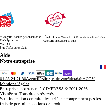
*Catégorie Produits personnalisables
*Étude OpinionWay – 1 014 Répondants – Mai 2025 –
Étude Ipsos bva
Catégorie impression en ligne
Viséo CI
Plus d'infos sur
escda.fr
Aide
Notre entreprise
01 88 24 71 80
Accueil
Politique de confidentialité
CGV
Mentions légales
Entreprise appartenant à CIMPRESS
© 2001-2026
VistaPrint. Tous droits réservés.
Sauf indication contraire, les tarifs ne comprennent pas les
frais de port ni les options de produit.