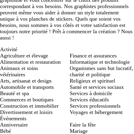
graphisme et vous concentrer sur le choix des produits
correspondant à vos besoins. Nos graphistes professionnels
peuvent même vous aider à donner un style totalement
unique à vos planches de stickers. Quels que soient vos
besoins, nous sommes à vos côtés et votre satisfaction est
toujours notre priorité ! Prêt à commencer la création ? Nous
aussi !
Activité
Agriculture et élevage
Finance et assurances
Alimentation et restauration
Informatique et technologie
Animaux et soins
Organismes sans but lucratif,
vétérinaires
charité et politique
Arts, artisanat et design
Religieux et spirituel
Automobile et transports
Santé et services sociaux
Beauté et spa
Services à domicile
Commerces et boutiques
Services éducatifs
Construction et immobilier
Services professionnels
Divertissement et loisirs
Voyages et hébergement
Événements
Anniversaire
Faire la fête
Bébé
Mariage