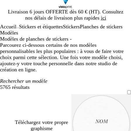
Diapositive
Livraison 6 jours OFFERTE dès 60 € (HT). Consultez
1
nos délais de livraison plus rapides
ici
sur
Accueil
Stickers et étiquettes
Stickers
Planches de stickers
1
...
Modèles
Modèles de planches de stickers -
Parcourez ci-dessous certains de nos modèles
personnalisables les plus populaires : à vous de faire votre
choix parmi cette sélection. Une fois votre modèle choisi,
ajoutez-y votre touche personnelle dans notre studio de
création en ligne.
Rechercher un modèle
5765 résultats
Filtres
Téléchargez votre propre
graphisme