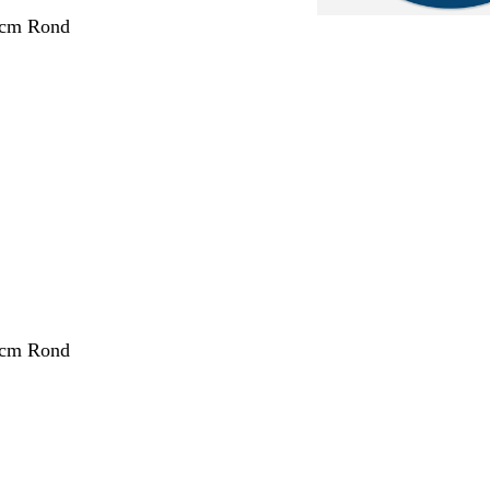
 cm Rond
nt
 cm Rond
nt