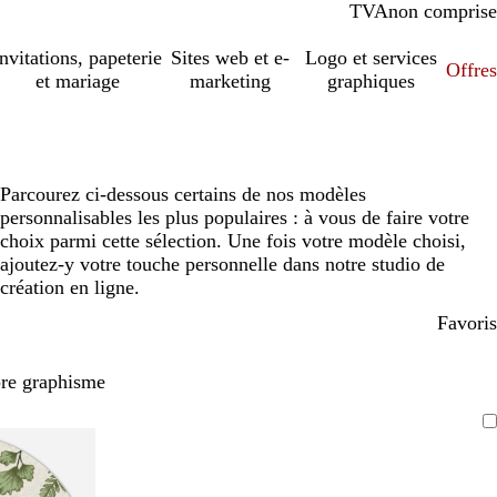
TVA
comprise
non comprise
Invitations, papeterie
Sites web et e-
Logo et services
Offres
et mariage
marketing
graphiques
Parcourez ci-dessous certains de nos modèles
personnalisables les plus populaires : à vous de faire votre
choix parmi cette sélection. Une fois votre modèle choisi,
ajoutez-y votre touche personnelle dans notre studio de
création en ligne.
Favoris
pre graphisme