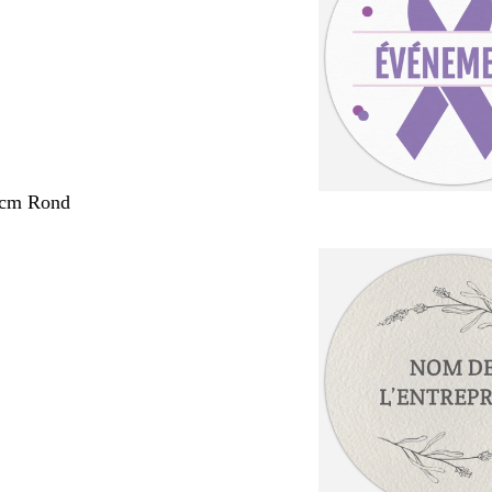
 cm Rond