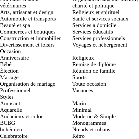
vétérinaires
charité et politique
Arts, artisanat et design
Religieux et spirituel
Automobile et transports
Santé et services sociaux
Beauté et spa
Services à domicile
Commerces et boutiques
Services éducatifs
Construction et immobilier
Services professionnels
Divertissement et loisirs
Voyages et hébergement
Occasion
Anniversaire
Religieux
Bébé
Remise de diplôme
Élection
Réunion de famille
Mariage
Sports
Organisation de mariage
Toute occasion
Professionnel
Vacances
Styles
Amusant
Marin
Aquarelle
Minimal
Audacieux et color
Moderne & Simple
BCBG
Monogrammes
bohémien
Nœuds et rubans
Célébratoire
Rétro