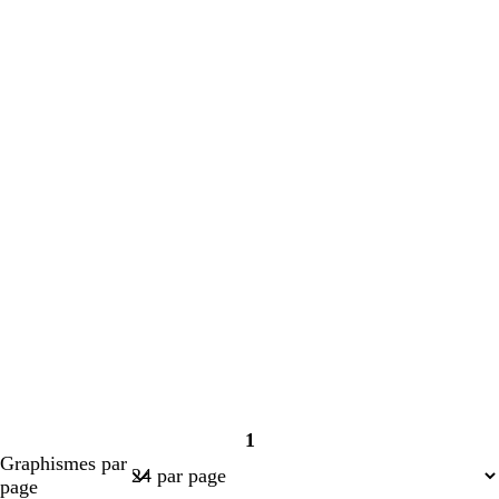
1
Page
Graphismes par
1
page