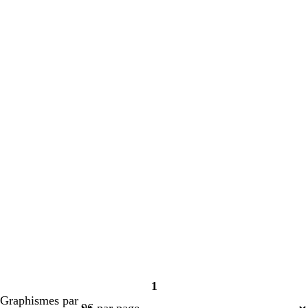
1
Page
Graphismes par
1