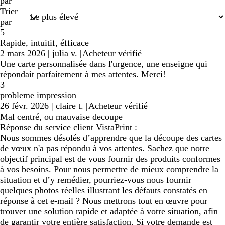
saisies
par
Trier
par
5
Rapide, intuitif, éfficace
2 mars 2026
|
julia v.
|
Acheteur vérifié
Une carte personnalisée dans l'urgence, une enseigne qui
répondait parfaitement à mes attentes. Merci!
3
probleme impression
26 févr. 2026
|
claire t.
|
Acheteur vérifié
Mal centré, ou mauvaise decoupe
Réponse du service client VistaPrint :
Nous sommes désolés d’apprendre que la découpe des cartes
de vœux n'a pas répondu à vos attentes. Sachez que notre
objectif principal est de vous fournir des produits conformes
à vos besoins. Pour nous permettre de mieux comprendre la
situation et d’y remédier, pourriez-vous nous fournir
quelques photos réelles illustrant les défauts constatés en
réponse à cet e-mail ? Nous mettrons tout en œuvre pour
trouver une solution rapide et adaptée à votre situation, afin
de garantir votre entière satisfaction. Si votre demande est