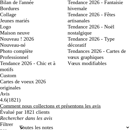
Bilan de l'année
Tendance 2026 - Fantaisie
Bordures
hivernale
Collage
Tendance 2026 - Fêtes
Jeunes mariés
artisanales
Logo
Tendance 2026 - Noël
Maison neuve
nostalgique
Nouveau ! 2026
Tendance 2026 - Type
Nouveau-né
décoratif
Photo complète
Tendances 2026 - Cartes de
Professionnel
vœux graphiques
Tendance 2026 - Chic et à
Vœux modifiables
motifs
Custom
Cartes de voeux 2026
originales
Avis
1821
4.6
(
1821
)
avis
Comment nous collectons et présentons les avis
Évalué par 1821 clients
Mes
recherches
Filtrer