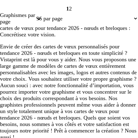
1
2
Page
Page
Graphismes par
1
2
page
cartes de vœux pour tendance 2026 - nœuds et breloques :
Concrétisez votre vision.
Envie de créer des cartes de vœux personnalisés pour
tendance 2026 - nœuds et breloques en toute simplicité ?
Vistaprint est là pour vous y aider. Nous vous proposons une
large gamme de modèles de cartes de vœux entièrement
personnalisables avec les images, logos et autres contenus de
votre choix. Vous souhaitez utiliser votre propre graphisme ?
Aucun souci : avec notre fonctionnalité d’importation, vous
pourrez importer votre graphisme et vous concentrer sur le
choix des produits correspondant à vos besoins. Nos
graphistes professionnels peuvent même vous aider à donner
un style totalement unique à vos cartes de vœux pour
tendance 2026 - nœuds et breloques. Quels que soient vos
besoins, nous sommes à vos côtés et votre satisfaction est
toujours notre priorité ! Prêt à commencer la création ? Nous
aussi !