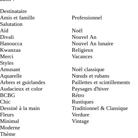
Destinataire
Amis et famille
Professionnel
Salutation
Aïd
Noël
Divali
Nouvel An
Hanoucca
Nouvel An lunaire
Kwanzaa
Religieux
Merci
Vacances
Styles
Amusant
Noël classique
Aquarelle
Nœuds et rubans
Arbres et guirlandes
Paillettes et scintillements
Audacieux et color
Paysages d'hiver
BCBG
Rétro
Chic
Rustiques
Dessiné à la main
Traditionnel & Classique
Fleurs
Verdure
Minimal
Vintage
Moderne
Thème