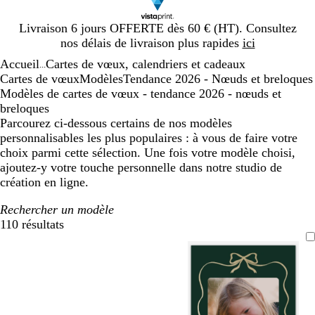
Diapositive
Livraison 6 jours OFFERTE dès 60 € (HT). Consultez
1
nos délais de livraison plus rapides
ici
sur
Accueil
Cartes de vœux, calendriers et cadeaux
1
...
Cartes de vœux
Modèles
Tendance 2026 - Nœuds et breloques
Modèles de cartes de vœux - tendance 2026 - nœuds et
breloques
Parcourez ci-dessous certains de nos modèles
personnalisables les plus populaires : à vous de faire votre
choix parmi cette sélection. Une fois votre modèle choisi,
ajoutez-y votre touche personnelle dans notre studio de
création en ligne.
Rechercher un modèle
110 résultats
Filtres