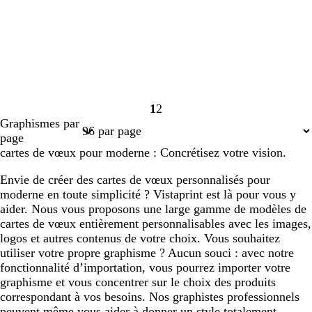
1
2
Page
Page
Graphismes par
1
2
page
cartes de vœux pour moderne : Concrétisez votre vision.
Envie de créer des cartes de vœux personnalisés pour
moderne en toute simplicité ? Vistaprint est là pour vous y
aider. Nous vous proposons une large gamme de modèles de
cartes de vœux entièrement personnalisables avec les images,
logos et autres contenus de votre choix. Vous souhaitez
utiliser votre propre graphisme ? Aucun souci : avec notre
fonctionnalité d’importation, vous pourrez importer votre
graphisme et vous concentrer sur le choix des produits
correspondant à vos besoins. Nos graphistes professionnels
peuvent même vous aider à donner un style totalement