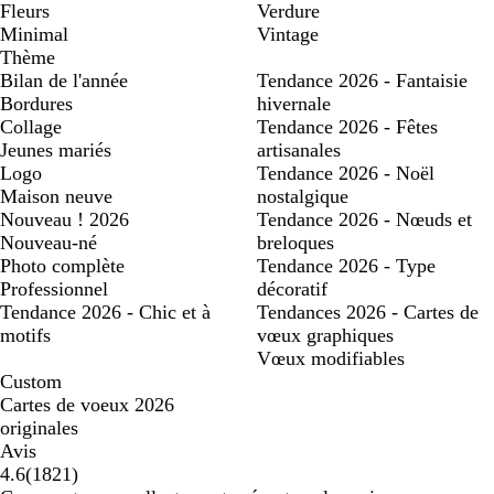
Fleurs
Verdure
Minimal
Vintage
Thème
Bilan de l'année
Tendance 2026 - Fantaisie
Bordures
hivernale
Collage
Tendance 2026 - Fêtes
Jeunes mariés
artisanales
Logo
Tendance 2026 - Noël
Maison neuve
nostalgique
Nouveau ! 2026
Tendance 2026 - Nœuds et
Nouveau-né
breloques
Photo complète
Tendance 2026 - Type
Professionnel
décoratif
Tendance 2026 - Chic et à
Tendances 2026 - Cartes de
motifs
vœux graphiques
Vœux modifiables
Custom
Cartes de voeux 2026
originales
Avis
1821
4.6
(
1821
)