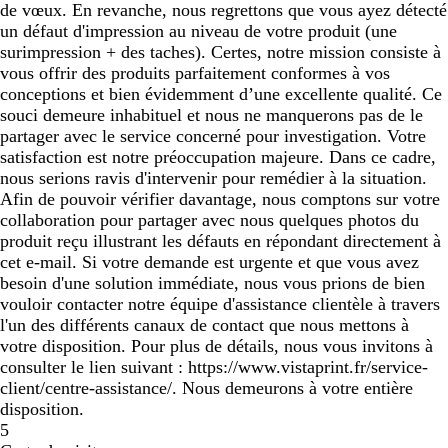
de vœux. En revanche, nous regrettons que vous ayez détecté
un défaut d'impression au niveau de votre produit (une
surimpression + des taches). Certes, notre mission consiste à
vous offrir des produits parfaitement conformes à vos
conceptions et bien évidemment d’une excellente qualité. Ce
souci demeure inhabituel et nous ne manquerons pas de le
partager avec le service concerné pour investigation. Votre
satisfaction est notre préoccupation majeure. Dans ce cadre,
nous serions ravis d'intervenir pour remédier à la situation.
Afin de pouvoir vérifier davantage, nous comptons sur votre
collaboration pour partager avec nous quelques photos du
produit reçu illustrant les défauts en répondant directement à
cet e-mail. Si votre demande est urgente et que vous avez
besoin d'une solution immédiate, nous vous prions de bien
vouloir contacter notre équipe d'assistance clientèle à travers
l'un des différents canaux de contact que nous mettons à
votre disposition. Pour plus de détails, nous vous invitons à
consulter le lien suivant : https://www.vistaprint.fr/service-
client/centre-assistance/. Nous demeurons à votre entière
disposition.
5