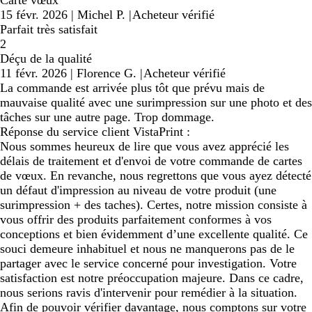
15 févr. 2026
|
Michel P.
|
Acheteur vérifié
Parfait très satisfait
2
Déçu de la qualité
11 févr. 2026
|
Florence G.
|
Acheteur vérifié
La commande est arrivée plus tôt que prévu mais de
mauvaise qualité avec une surimpression sur une photo et des
tâches sur une autre page. Trop dommage.
Réponse du service client VistaPrint :
Nous sommes heureux de lire que vous avez apprécié les
délais de traitement et d'envoi de votre commande de cartes
de vœux. En revanche, nous regrettons que vous ayez détecté
un défaut d'impression au niveau de votre produit (une
surimpression + des taches). Certes, notre mission consiste à
vous offrir des produits parfaitement conformes à vos
conceptions et bien évidemment d’une excellente qualité. Ce
souci demeure inhabituel et nous ne manquerons pas de le
partager avec le service concerné pour investigation. Votre
satisfaction est notre préoccupation majeure. Dans ce cadre,
nous serions ravis d'intervenir pour remédier à la situation.
Afin de pouvoir vérifier davantage, nous comptons sur votre