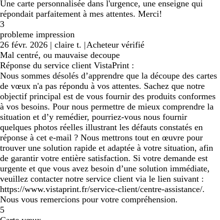
Une carte personnalisée dans l'urgence, une enseigne qui
répondait parfaitement à mes attentes. Merci!
3
probleme impression
26 févr. 2026
|
claire t.
|
Acheteur vérifié
Mal centré, ou mauvaise decoupe
Réponse du service client VistaPrint :
Nous sommes désolés d’apprendre que la découpe des cartes
de vœux n'a pas répondu à vos attentes. Sachez que notre
objectif principal est de vous fournir des produits conformes
à vos besoins. Pour nous permettre de mieux comprendre la
situation et d’y remédier, pourriez-vous nous fournir
quelques photos réelles illustrant les défauts constatés en
réponse à cet e-mail ? Nous mettrons tout en œuvre pour
trouver une solution rapide et adaptée à votre situation, afin
de garantir votre entière satisfaction. Si votre demande est
urgente et que vous avez besoin d’une solution immédiate,
veuillez contacter notre service client via le lien suivant :
https://www.vistaprint.fr/service-client/centre-assistance/.
Nous vous remercions pour votre compréhension.
5
Carte vœux