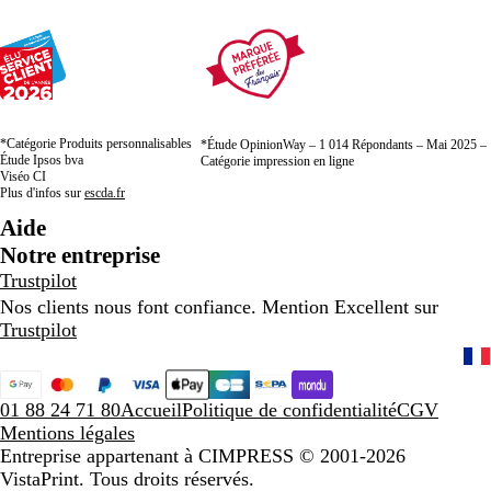
*Catégorie Produits personnalisables
*Étude OpinionWay – 1 014 Répondants – Mai 2025 –
Étude Ipsos bva
Catégorie impression en ligne
Viséo CI
Plus d'infos sur
escda.fr
Aide
Notre entreprise
Trustpilot
Nos clients nous font confiance. Mention Excellent sur
Trustpilot
01 88 24 71 80
Accueil
Politique de confidentialité
CGV
Mentions légales
Entreprise appartenant à CIMPRESS
© 2001-2026
VistaPrint. Tous droits réservés.