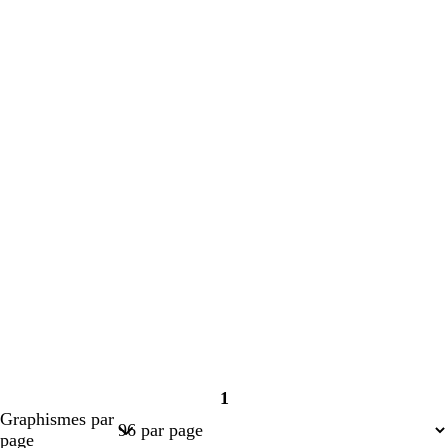
1
Page
Graphismes par
1
page