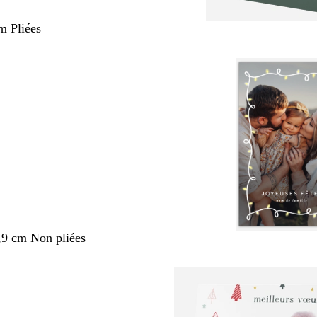
m Pliées
,9 cm Non pliées