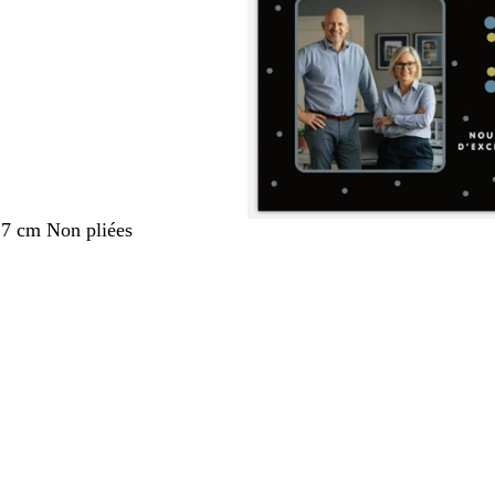
,7 cm Non pliées
nt