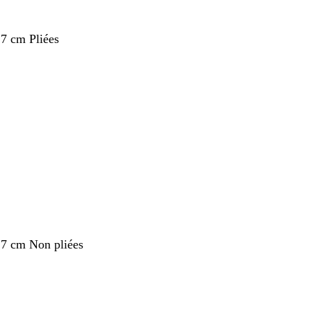
,7 cm Pliées
nt
,7 cm Non pliées
nt