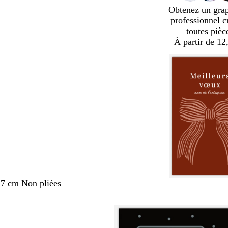
Obtenez un gra
professionnel c
toutes pièc
À partir de 12
,7 cm Non pliées