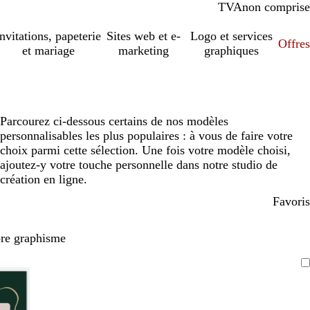
TVA
comprise
non comprise
Invitations, papeterie
Sites web et e-
Logo et services
Offres
et mariage
marketing
graphiques
Parcourez ci-dessous certains de nos modèles
personnalisables les plus populaires : à vous de faire votre
choix parmi cette sélection. Une fois votre modèle choisi,
ajoutez-y votre touche personnelle dans notre studio de
création en ligne.
Favoris
pre graphisme