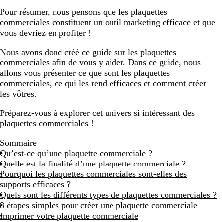
Pour résumer, nous pensons que les plaquettes
commerciales constituent un outil marketing efficace et que
vous devriez en profiter !
Nous avons donc créé ce guide sur les plaquettes
commerciales afin de vous y aider. Dans ce guide, nous
allons vous présenter ce que sont les plaquettes
commerciales, ce qui les rend efficaces et comment créer
les vôtres.
Préparez-vous à explorer cet univers si intéressant des
plaquettes commerciales !
Sommaire
Qu’est-ce qu’une plaquette commerciale ?
Quelle est la finalité d’une plaquette commerciale ?
Pourquoi les plaquettes commerciales sont-elles des
supports efficaces ?
Quels sont les différents types de plaquettes commerciales ?
8 étapes simples pour créer une plaquette commerciale
Imprimer votre plaquette commerciale