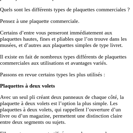
Quels sont les différents types de plaquettes commerciales ?
Pensez à une plaquette commerciale.
Certains d’entre vous penseront immédiatement aux
plaquettes hautes, fines et pliables que l’on trouve dans les
musées, et d’autres aux plaquettes simples de type livret.
Il existe en fait de nombreux types différents de plaquettes
commerciales aux utilisations et avantages variés.
Passons en revue certains types les plus utilisés :
Plaquettes à deux volets
Avec un seul pli créant deux panneaux de chaque côté, la
plaquette à deux volets est l’option la plus simple. Les
plaquettes à deux volets, qui rappellent l’ouverture d’un
livre ou d’un magazine, permettent une distinction claire
entre deux segments ou sujets.