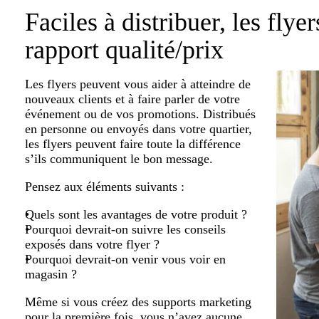
Faciles à distribuer, les flye
rapport qualité/prix
Les flyers peuvent vous aider à atteindre de
nouveaux clients et à faire parler de votre
événement ou de vos promotions. Distribués
en personne ou envoyés dans votre quartier,
les flyers peuvent faire toute la différence
s’ils communiquent le bon message.
Pensez aux éléments suivants :
Quels sont les avantages de votre produit ?
Pourquoi devrait-on suivre les conseils
exposés dans votre flyer ?
Pourquoi devrait-on venir vous voir en
magasin ?
Même si vous créez des supports marketing
pour la première fois, vous n’avez aucune