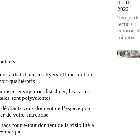
04-10-
2022
Temps de
lecture :
environ 3
minutes
ontents
iles à distribuer, les flyers offrent un bon
port qualité/prix
xposer, envoyer ou distribuer, les cartes
tales sont polyvalentes
 dépliants vous donnent de l’espace pour
ler de votre entreprise
 sacs fourre-tout donnent de la visibilité à
re marque