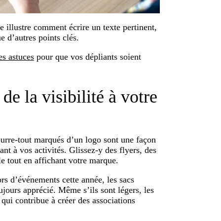
le illustre comment écrire un texte pertinent,
ue d’autres points clés.
es astuces
pour que vos dépliants soient
de la visibilité à votre
 fourre-tout marqués d’un logo sont une façon
nt à vos activités. Glissez-y des flyers, des
lle tout en affichant votre marque.
ors d’événements cette année, les sacs
ujours apprécié. Même s’ils sont légers, les
 qui contribue à créer des associations