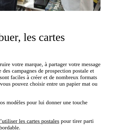
uer, les cartes
truire votre marque, à partager votre message
ire des campagnes de prospection postale et
ont faciles à créer et de nombreux formats
, vous pouvez choisir entre un papier mat ou
os modèles pour lui donner une touche
utiliser les cartes postales
pour tirer parti
bordable.