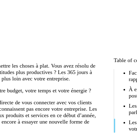
Table of c
ettre les choses à plat. Vous avez résolu de
titudes plus productives ? Les 365 jours à
Fac
plus loin avec votre entreprise.
rap
À e
re budget, votre temps et votre énergie ?
pos
irecte de vous connecter avec vos clients
Les
connaissent pas encore votre entreprise. Les
par
 produits et services en ce début d’année,
u encore à essayer une nouvelle forme de
Les
vot