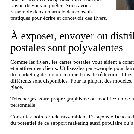
raison de vous inquiéter. Nous avons
rassemblé dans un article des conseils
pratiques pour
écrire et concevoir des flyers
.
À exposer, envoyer ou distrib
postales sont polyvalentes
Comme les flyers, les cartes postales vous aident à cons
et à attirer des clients. Utilisez-les par exemple pour fa
du marketing de rue ou comme bons de réduction. Elles s
différents sont disponibles. Pour la plupart des modèles
glacé.
Téléchargez votre propre graphisme ou modifiez un de n
personnelle.
Consultez notre article rassemblant
12 façons efficaces d’
du potentiel de ce support maketing aussi populaire qu’a