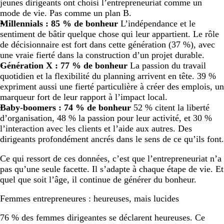
jeunes dirigeants ont choisi l’entrepreneuriat comme un
mode de vie. Pas comme un plan B.
Millennials : 85 % de bonheur
L’indépendance et le
sentiment de bâtir quelque chose qui leur appartient. Le rôle
de décisionnaire est fort dans cette génération (37 %), avec
une vraie fierté dans la construction d’un projet durable.
Génération X : 77 % de bonheur
La passion du travail
quotidien et la flexibilité du planning arrivent en tête. 39 %
expriment aussi une fierté particulière à créer des emplois, un
marqueur fort de leur rapport à l’impact local.
Baby-boomers : 74 % de bonheur
52 % citent la liberté
d’organisation, 48 % la passion pour leur activité, et 30 %
l’interaction avec les clients et l’aide aux autres. Des
dirigeants profondément ancrés dans le sens de ce qu’ils font.
Ce qui ressort de ces données, c’est que l’entrepreneuriat n’a
pas qu’une seule facette. Il s’adapte à chaque étape de vie. Et
quel que soit l’âge, il continue de générer du bonheur.
Femmes entrepreneures : heureuses, mais lucides
76 % des femmes dirigeantes se déclarent heureuses. Ce