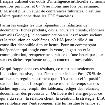
français utilisent des outils d’intelligence artificielle au moins
une fois par mois, et 67 % au moins une fois par semaine.
L’IA n’est plus un sujet de conférences futuristes, c’est une
réalité quotidienne dans les TPE françaises.
Parmi les usages les plus répandus : la rédaction de
documents (fiches produits, devis, courriers clients, réponses
aux avis Google), la communication sur les réseaux sociaux,
et la résolution de problèmes, où l’IA joue le rôle d’un
conseiller disponible à toute heure. Pour un commerçant
indépendant qui jongle entre la vente, la gestion et la
communication, récupérer ne serait-ce qu’une heure par jour
sur ces tâches représente un gain concret et mesurable.
Ce qui frappe dans ces résultats, ce n’est pas seulement
l’adoption massive, c’est l’impact sur le bien-être. 78 % des
utilisateurs réguliers estiment que l’IA a eu un effet positif
sur leur bonheur. Lorsqu’on passe moins de temps sur des
tâches ingrates, remplir des tableaux, rédiger des relances,
documenter des processus… On libère de l’énergie pour ce
qui a du sens : la relation client, la création, la stratégie. L’IA
ne remplace pas l’entrepreneur, elle lui restitue le temps et