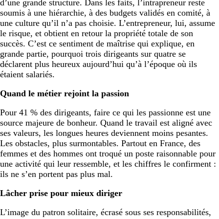
d’une grande structure. Dans les faits, l’intrapreneur reste
soumis à une hiérarchie, à des budgets validés en comité, à
une culture qu’il n’a pas choisie. L’entrepreneur, lui, assume
le risque, et obtient en retour la propriété totale de son
succès. C’est ce sentiment de maîtrise qui explique, en
grande partie, pourquoi trois dirigeants sur quatre se
déclarent plus heureux aujourd’hui qu’à l’époque où ils
étaient salariés.
Quand le métier rejoint la passion
Pour 41 % des dirigeants, faire ce qui les passionne est une
source majeure de bonheur. Quand le travail est aligné avec
ses valeurs, les longues heures deviennent moins pesantes.
Les obstacles, plus surmontables. Partout en France, des
femmes et des hommes ont troqué un poste raisonnable pour
une activité qui leur ressemble, et les chiffres le confirment :
ils ne s’en portent pas plus mal.
Lâcher prise pour mieux diriger
L’image du patron solitaire, écrasé sous ses responsabilités,