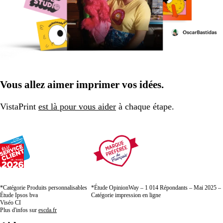
Vous allez aimer imprimer vos idées.
VistaPrint
est là pour vous aider
à chaque étape.
*Catégorie Produits personnalisables
*Étude OpinionWay – 1 014 Répondants – Mai 2025 –
Étude Ipsos bva
Catégorie impression en ligne
Viséo CI
Plus d'infos sur
escda.fr