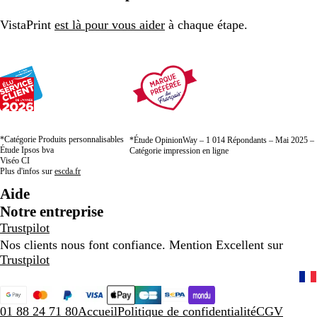
VistaPrint
est là pour vous aider
à chaque étape.
*Catégorie Produits personnalisables
*Étude OpinionWay – 1 014 Répondants – Mai 2025 –
Étude Ipsos bva
Catégorie impression en ligne
Viséo CI
Plus d'infos sur
escda.fr
Aide
Notre entreprise
Trustpilot
Nos clients nous font confiance. Mention Excellent sur
Trustpilot
01 88 24 71 80
Accueil
Politique de confidentialité
CGV