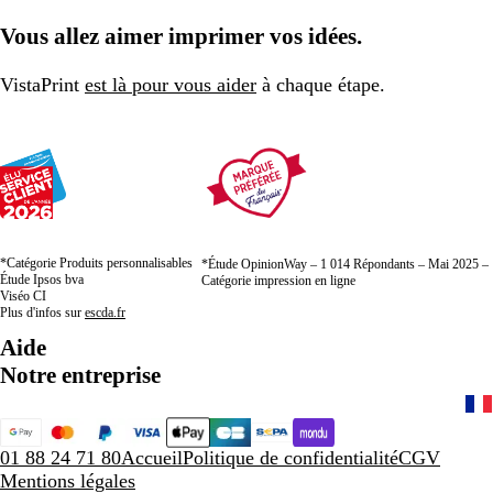
Vous allez aimer imprimer vos idées.
VistaPrint
est là pour vous aider
à chaque étape.
*Catégorie Produits personnalisables
*Étude OpinionWay – 1 014 Répondants – Mai 2025 –
Étude Ipsos bva
Catégorie impression en ligne
Viséo CI
Plus d'infos sur
escda.fr
Aide
Notre entreprise
01 88 24 71 80
Accueil
Politique de confidentialité
CGV
Mentions légales