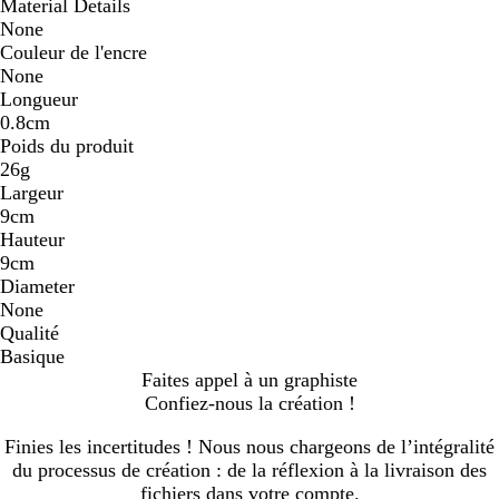
Material Details
None
Couleur de l'encre
None
Longueur
0.8cm
Poids du produit
26g
Largeur
9cm
Hauteur
9cm
Diameter
None
Qualité
Basique
Faites appel à un graphiste
Confiez-nous la création !
Finies les incertitudes ! Nous nous chargeons de l’intégralité
du processus de création : de la réflexion à la livraison des
fichiers dans votre compte.