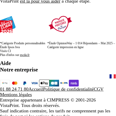
VistaPrint
est là pour vous aider
à chaque étape.
*Catégorie Produits personnalisables
*Étude OpinionWay – 1 014 Répondants – Mai 2025 –
Étude Ipsos bva
Catégorie impression en ligne
Viséo CI
Plus d'infos sur
escda.fr
Aide
Notre entreprise
01 88 24 71 80
Accueil
Politique de confidentialité
CGV
Mentions légales
Entreprise appartenant à CIMPRESS
© 2001-2026
VistaPrint. Tous droits réservés.
Sauf indication contraire, les tarifs ne comprennent pas les