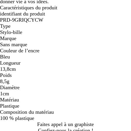
donner vie à vos idées.
Caractéristiques du produit
identifiant du produit
PRD-9GRIQCYCW
Type
Stylo-bille
Marque
Sans marque
Couleur de l’encre
Bleu
Longueur
13,8cm
Poids
8,5g
Diamètre
1cm
Matériau
Plastique
Composition du matériau
100 % plastique
Faites appel à un graphiste
Confiez-nous la création !