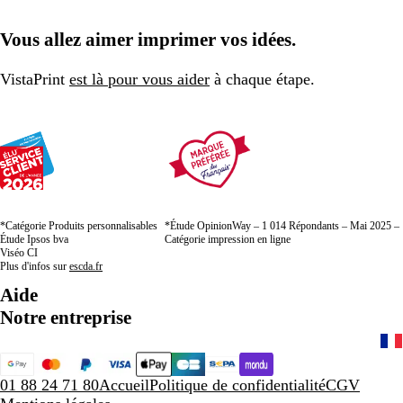
Vous allez aimer imprimer vos idées.
VistaPrint
est là pour vous aider
à chaque étape.
*Catégorie Produits personnalisables
*Étude OpinionWay – 1 014 Répondants – Mai 2025 –
Étude Ipsos bva
Catégorie impression en ligne
Viséo CI
Plus d'infos sur
escda.fr
Aide
Notre entreprise
01 88 24 71 80
Accueil
Politique de confidentialité
CGV