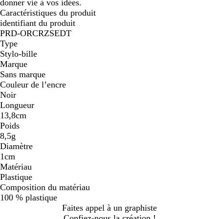
donner vie à vos idées.
Caractéristiques du produit
identifiant du produit
PRD-ORCRZSEDT
Type
Stylo-bille
Marque
Sans marque
Couleur de l’encre
Noir
Longueur
13,8cm
Poids
8,5g
Diamètre
1cm
Matériau
Plastique
Composition du matériau
100 % plastique
Faites appel à un graphiste
Confiez-nous la création !