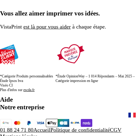
Vous allez aimer imprimer vos idées.
VistaPrint
est là pour vous aider
à chaque étape.
*Catégorie Produits personnalisables
*Étude OpinionWay – 1 014 Répondants – Mai 2025 –
Étude Ipsos bva
Catégorie impression en ligne
Viséo CI
Plus d'infos sur
escda.fr
Aide
Notre entreprise
01 88 24 71 80
Accueil
Politique de confidentialité
CGV