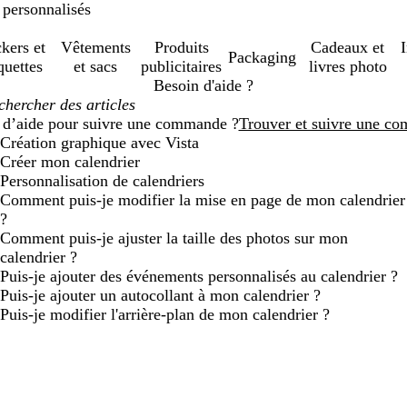
 personnalisés
ckers et
Vêtements
Produits
Cadeaux et
Packaging
quettes
et sacs
publicitaires
livres photo
Besoin d'aide ?
 d’aide pour suivre une commande ?
Trouver et suivre une c
Création graphique avec Vista
Créer mon calendrier
Personnalisation de calendriers
Comment puis-je modifier la mise en page de mon calendrier
?
Comment puis-je ajuster la taille des photos sur mon
calendrier ?
Puis-je ajouter des événements personnalisés au calendrier ?
Puis-je ajouter un autocollant à mon calendrier ?
Puis-je modifier l'arrière-plan de mon calendrier ?