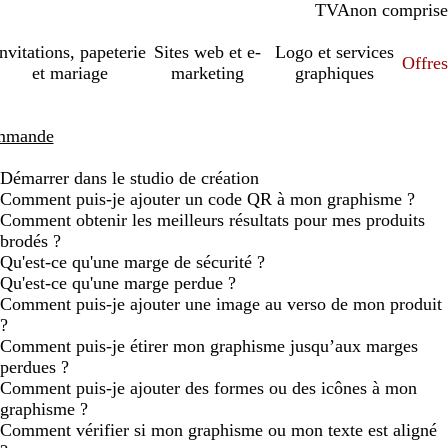
TVA
comprise
non comprise
Invitations, papeterie
Sites web et e-
Logo et services
Offres
et mariage
marketing
graphiques
ommande
Démarrer dans le studio de création
Comment puis-je ajouter un code QR à mon graphisme ?
Comment obtenir les meilleurs résultats pour mes produits
brodés ?
Qu'est-ce qu'une marge de sécurité ?
Qu'est-ce qu'une marge perdue ?
Comment puis-je ajouter une image au verso de mon produit
?
Comment puis-je étirer mon graphisme jusqu’aux marges
perdues ?
Comment puis-je ajouter des formes ou des icônes à mon
graphisme ?
Comment vérifier si mon graphisme ou mon texte est aligné