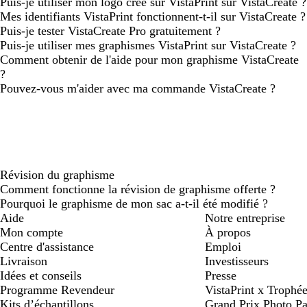
Puis-je utiliser mon logo créé sur VistaPrint sur VistaCreate ?
Mes identifiants VistaPrint fonctionnent-t-il sur VistaCreate ?
Puis-je tester VistaCreate Pro gratuitement ?
Puis-je utiliser mes graphismes VistaPrint sur VistaCreate ?
Comment obtenir de l'aide pour mon graphisme VistaCreate
?
Pouvez-vous m'aider avec ma commande VistaCreate ?
Révision du graphisme
Comment fonctionne la révision de graphisme offerte ?
Pourquoi le graphisme de mon sac a-t-il été modifié ?
Aide
Notre entreprise
Mon compte
À propos
Centre d'assistance
Emploi
Livraison
Investisseurs
Idées et conseils
Presse
Programme Revendeur
VistaPrint x Trop
Kits d’échantillons
Grand Prix Photo Pa