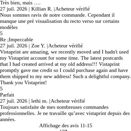
Très bien, mais ….
27 juil. 2026
|
Killian R.
|
Acheteur vérifié
Nous sommes ravis de notre commande. Cependant il
manque une pré visualisation du recto verso sur certains
modèles
5
Re ;Impeccable
27 juil. 2026
|
Zoe Y.
|
Acheteur vérifié
Vistaprint are amazing, we recently moved and I hadn't used
my Vistaprint account for some time. The latest postcards
that I had created arrived at my old address!!! Vistaprint
promptly gave me credit so I could purchase again and have
them shipped to my new address! Such a delightful company.
Thank you Vistaprint!
5
Parfait
27 juil. 2026
|
lethi m.
|
Acheteur vérifié
Toujours satisfaite de mes nombreuses commandes
professionnelles. Je ne travaille qu’avec vistaprint depuis des
années.
Affichage des avis
11-15