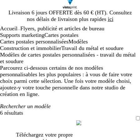
Diapositive
Livraison 6 jours OFFERTE dès 60 € (HT). Consultez
1
nos délais de livraison plus rapides
ici
sur
Accueil
Flyers, publicité et articles de bureau
1
...
Supports marketing
Cartes postales
Cartes postales personnalisées
Modèles
Construction et immobilier
Travail du métal et soudure
Modèles de cartes postales personnalisées - travail du métal
et soudure
Parcourez ci-dessous certains de nos modèles
personnalisables les plus populaires : à vous de faire votre
choix parmi cette sélection. Une fois votre modèle choisi,
ajoutez-y votre touche personnelle dans notre studio de
création en ligne.
Rechercher un modèle
6 résultats
Filtres
Téléchargez votre propre