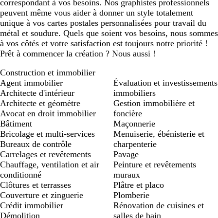
correspondant à vos besoins. Nos graphistes professionnels
peuvent même vous aider à donner un style totalement
unique à vos cartes postales personnalisées pour travail du
métal et soudure. Quels que soient vos besoins, nous sommes
à vos côtés et votre satisfaction est toujours notre priorité !
Prêt à commencer la création ? Nous aussi !
Construction et immobilier
Agent immobilier
Évaluation et investissements
Architecte d'intérieur
immobiliers
Architecte et géomètre
Gestion immobilière et
Avocat en droit immobilier
foncière
Bâtiment
Maçonnerie
Bricolage et multi-services
Menuiserie, ébénisterie et
Bureaux de contrôle
charpenterie
Carrelages et revêtements
Pavage
Chauffage, ventilation et air
Peinture et revêtements
conditionné
muraux
Clôtures et terrasses
Plâtre et placo
Couverture et zinguerie
Plomberie
Crédit immobilier
Rénovation de cuisines et
Démolition
salles de bain