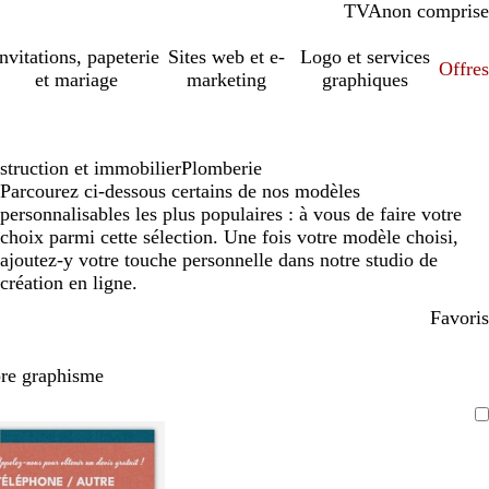
TVA
comprise
non comprise
Invitations, papeterie
Sites web et e-
Logo et services
Offres
et mariage
marketing
graphiques
struction et immobilier
Plomberie
Parcourez ci-dessous certains de nos modèles
personnalisables les plus populaires : à vous de faire votre
choix parmi cette sélection. Une fois votre modèle choisi,
ajoutez-y votre touche personnelle dans notre studio de
création en ligne.
Favoris
pre graphisme