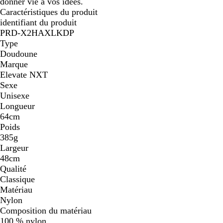
donner vie à vos idées.
Caractéristiques du produit
identifiant du produit
PRD-X2HAXLKDP
Type
Doudoune
Marque
Elevate NXT
Sexe
Unisexe
Longueur
64cm
Poids
385g
Largeur
48cm
Qualité
Classique
Matériau
Nylon
Composition du matériau
100 % nylon