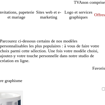
TVA
comprise
non comprise
Invitations, papeterie
Sites web et e-
Logo et services
Offres
et mariage
marketing
graphiques
Parcourez ci-dessous certains de nos modèles
personnalisables les plus populaires : à vous de faire votre
choix parmi cette sélection. Une fois votre modèle choisi,
ajoutez-y votre touche personnelle dans notre studio de
création en ligne.
Favoris
pre graphisme