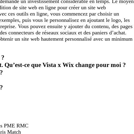
s demande un investissement considérable en temps. Le moyen
édition de site web en ligne pour créer un site web
ec ces outils en ligne, vous commencez par choisir un
xemples, puis vous le personnalisez en ajoutant le logo, les
ntreprise. Vous pouvez ensuite y ajouter du contenu, des pages
des connecteurs de réseaux sociaux et des paniers d’achat.
’obtenir un site web hautement personnalisé avec un minimum
 ?
nt. Qu’est-ce que Vista x Wix change pour moi ?
 ?
?
hées PME RMC
ris Match