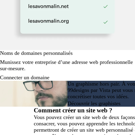
Noms de domaines personnalisés
Munissez votre entreprise d’une adresse web professionnelle
sur-mesure.
Connecter un domaine
Un graphisme hors pair. À vot
99designs par Vista peut vous 
concrétiser toutes vos idées.
Découvrir les graphistes
Comment créer un site web ?
Vous pouvez créer un site web de deux façons
consacrer, vous pouvez apprendre les techno
permettront de créer un site web personnalisé 