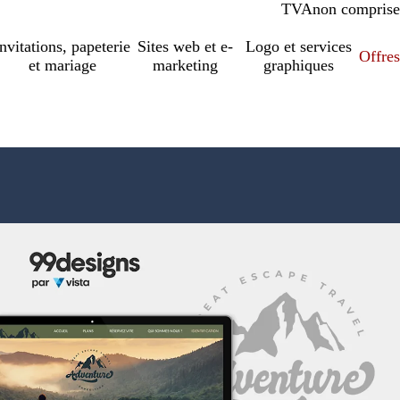
TVA
comprise
non comprise
Invitations, papeterie
Sites web et e-
Logo et services
Offres
et mariage
marketing
graphiques