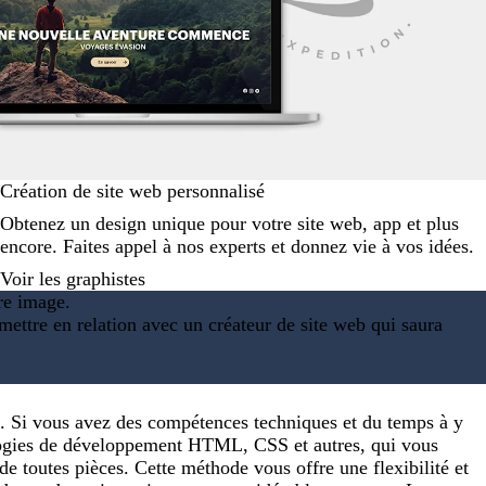
Création de site web personnalisé
Obtenez un design unique pour votre site web, app et plus
encore. Faites appel à nos experts et donnez vie à vos idées.
Voir les graphistes
re image.
mettre en relation avec un créateur de site web qui saura
. Si vous avez des compétences techniques et du temps à y
logies de développement HTML, CSS et autres, qui vous
de toutes pièces. Cette méthode vous offre une flexibilité et