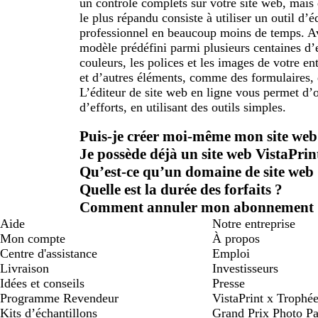
un contrôle complets sur votre site web, mai
le plus répandu consiste à utiliser un outil d’
professionnel en beaucoup moins de temps. Av
modèle prédéfini parmi plusieurs centaines d’e
couleurs, les polices et les images de votre e
et d’autres éléments, comme des formulaires, 
L’éditeur de site web en ligne vous permet d
d’efforts, en utilisant des outils simples.
Puis-je créer moi-même mon site web
Je possède déjà un site web VistaPri
Qu’est-ce qu’un domaine de site web
Quelle est la durée des forfaits ?
Comment annuler mon abonnement 
Aide
Notre entreprise
Mon compte
À propos
Centre d'assistance
Emploi
Livraison
Investisseurs
Idées et conseils
Presse
Programme Revendeur
VistaPrint x Trop
Kits d’échantillons
Grand Prix Photo Pa