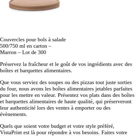
M
Couvercles pour bols à salade
a
500/750 ml en carton –
r
Marron – Lot de 300
r
Préservez la fraîcheur et le goût de vos ingrédients avec des
o
boîtes et barquettes alimentaires.
n
Que vous serviez des soupes ou des pizzas tout juste sorties
du four, nous avons les boîtes alimentaires jetables parfaites
pour les mettre en valeur. Présentez vos plats dans des boîtes
et barquettes alimentaires de haute qualité, qui préserveront
leur authenticité lors des ventes à emporter ou des
évènements.
Quels que soient votre budget et votre style préféré,
VistaPrint est là pour répondre à vos besoins. Faites votre