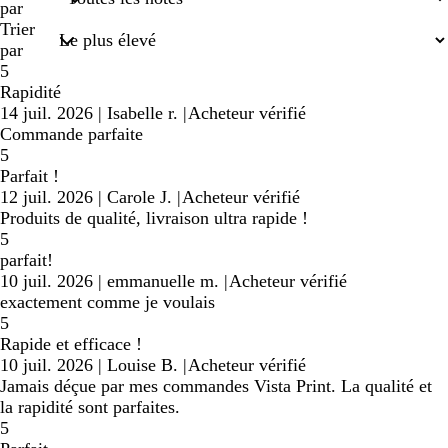
saisies
par
Trier
par
5
Rapidité
14 juil. 2026
|
Isabelle r.
|
Acheteur vérifié
Commande parfaite
5
Parfait !
12 juil. 2026
|
Carole J.
|
Acheteur vérifié
Produits de qualité, livraison ultra rapide !
5
parfait!
10 juil. 2026
|
emmanuelle m.
|
Acheteur vérifié
exactement comme je voulais
5
Rapide et efficace !
10 juil. 2026
|
Louise B.
|
Acheteur vérifié
Jamais déçue par mes commandes Vista Print. La qualité et
la rapidité sont parfaites.
5