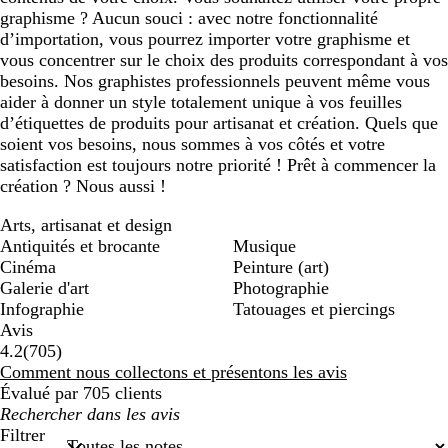
graphisme ? Aucun souci : avec notre fonctionnalité
d’importation, vous pourrez importer votre graphisme et
vous concentrer sur le choix des produits correspondant à vos
besoins. Nos graphistes professionnels peuvent même vous
aider à donner un style totalement unique à vos feuilles
d’étiquettes de produits pour artisanat et création. Quels que
soient vos besoins, nous sommes à vos côtés et votre
satisfaction est toujours notre priorité ! Prêt à commencer la
création ? Nous aussi !
Arts, artisanat et design
Antiquités et brocante
Musique
Cinéma
Peinture (art)
Galerie d'art
Photographie
Infographie
Tatouages et piercings
Avis
705
4.2
(
705
)
avis
Comment nous collectons et présentons les avis
Évalué par 705 clients
Mes
recherches
Filtrer