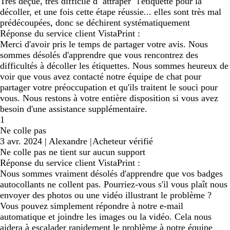
Très déçue, très difficile d'"attraper" l'étiquette pour la
décoller, et une fois cette étape réussie... elles sont très mal
prédécoupées, donc se déchirent systématiquement
Réponse du service client VistaPrint :
Merci d'avoir pris le temps de partager votre avis. Nous
sommes désolés d'apprendre que vous rencontrez des
difficultés à décoller les étiquettes. Nous sommes heureux de
voir que vous avez contacté notre équipe de chat pour
partager votre préoccupation et qu'ils traitent le souci pour
vous. Nous restons à votre entière disposition si vous avez
besoin d'une assistance supplémentaire.
1
Ne colle pas
3 avr. 2024
|
Alexandre
|
Acheteur vérifié
Ne colle pas ne tient sur aucun support
Réponse du service client VistaPrint :
Nous sommes vraiment désolés d'apprendre que vos badges
autocollants ne collent pas. Pourriez-vous s'il vous plaît nous
envoyer des photos ou une vidéo illustrant le problème ?
Vous pouvez simplement répondre à notre e-mail
automatique et joindre les images ou la vidéo. Cela nous
aidera à escalader rapidement le problème à notre équipe