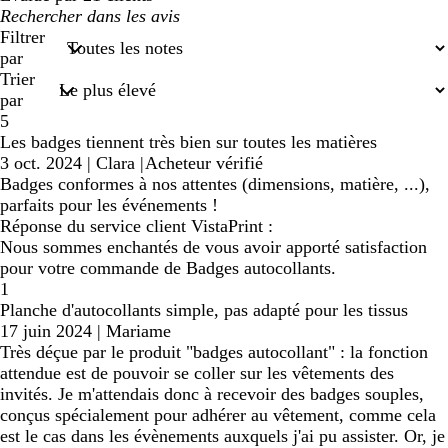
Mes
recherches
Filtrer
saisies
par
Trier
par
5
Les badges tiennent très bien sur toutes les matières
3 oct. 2024
|
Clara
|
Acheteur vérifié
Badges conformes à nos attentes (dimensions, matière, ...),
parfaits pour les événements !
Réponse du service client VistaPrint :
Nous sommes enchantés de vous avoir apporté satisfaction
pour votre commande de Badges autocollants.
1
Planche d'autocollants simple, pas adapté pour les tissus
17 juin 2024
|
Mariame
Très déçue par le produit "badges autocollant" : la fonction
attendue est de pouvoir se coller sur les vêtements des
invités. Je m'attendais donc à recevoir des badges souples,
conçus spécialement pour adhérer au vêtement, comme cela
est le cas dans les évènements auxquels j'ai pu assister. Or, je