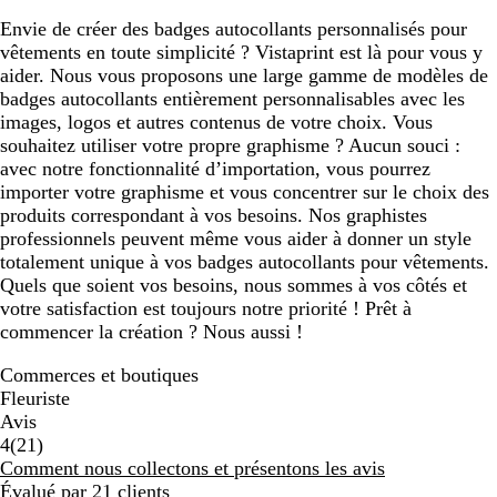
Envie de créer des badges autocollants personnalisés pour
vêtements en toute simplicité ? Vistaprint est là pour vous y
aider. Nous vous proposons une large gamme de modèles de
badges autocollants entièrement personnalisables avec les
images, logos et autres contenus de votre choix. Vous
souhaitez utiliser votre propre graphisme ? Aucun souci :
avec notre fonctionnalité d’importation, vous pourrez
importer votre graphisme et vous concentrer sur le choix des
produits correspondant à vos besoins. Nos graphistes
professionnels peuvent même vous aider à donner un style
totalement unique à vos badges autocollants pour vêtements.
Quels que soient vos besoins, nous sommes à vos côtés et
votre satisfaction est toujours notre priorité ! Prêt à
commencer la création ? Nous aussi !
Commerces et boutiques
Fleuriste
Avis
21
4
(
21
)
avis
Comment nous collectons et présentons les avis
Évalué par 21 clients