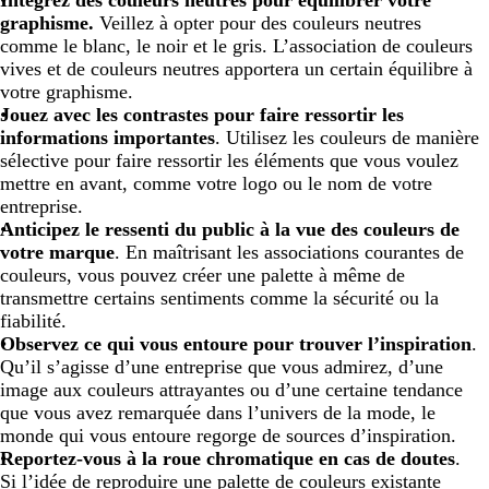
Intégrez des couleurs neutres pour équilibrer votre
graphisme.
Veillez à opter pour des couleurs neutres
comme le blanc, le noir et le gris. L’association de couleurs
vives et de couleurs neutres apportera un certain équilibre à
votre graphisme.
Jouez avec les contrastes pour faire ressortir les
informations importantes
. Utilisez les couleurs de manière
sélective pour faire ressortir les éléments que vous voulez
mettre en avant, comme votre logo ou le nom de votre
entreprise.
Anticipez le ressenti du public à la vue des couleurs de
votre marque
. En maîtrisant les associations courantes de
couleurs, vous pouvez créer une palette à même de
transmettre certains sentiments comme la sécurité ou la
fiabilité.
Observez ce qui vous entoure pour trouver l’inspiration
.
Qu’il s’agisse d’une entreprise que vous admirez, d’une
image aux couleurs attrayantes ou d’une certaine tendance
que vous avez remarquée dans l’univers de la mode, le
monde qui vous entoure regorge de sources d’inspiration.
Reportez-vous à la roue chromatique en cas de doutes
.
Si l’idée de reproduire une palette de couleurs existante