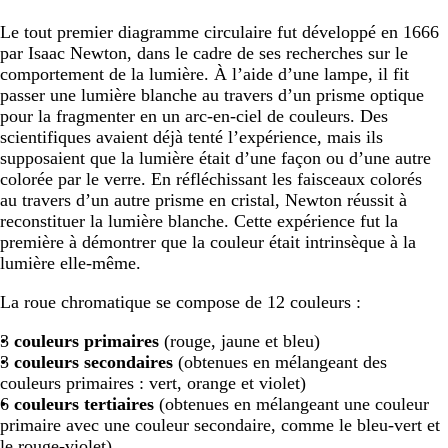
Le tout premier diagramme circulaire fut développé en 1666
par Isaac Newton, dans le cadre de ses recherches sur le
comportement de la lumière. À l’aide d’une lampe, il fit
passer une lumière blanche au travers d’un prisme optique
pour la fragmenter en un arc-en-ciel de couleurs. Des
scientifiques avaient déjà tenté l’expérience, mais ils
supposaient que la lumière était d’une façon ou d’une autre
colorée par le verre. En réfléchissant les faisceaux colorés
au travers d’un autre prisme en cristal, Newton réussit à
reconstituer la lumière blanche. Cette expérience fut la
première à démontrer que la couleur était intrinsèque à la
lumière elle-même.
La roue chromatique se compose de 12 couleurs :
3
couleurs primaires
(rouge, jaune et bleu)
3
couleurs secondaires
(obtenues en mélangeant des
couleurs primaires : vert, orange et violet)
6
couleurs tertiaires
(obtenues en mélangeant une couleur
primaire avec une couleur secondaire, comme le bleu-vert et
le rouge-violet)