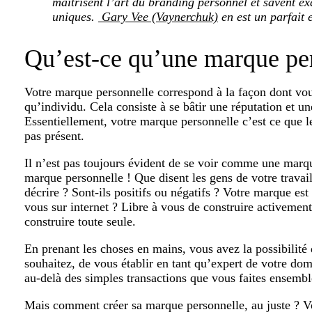
maîtrisent l’art du branding personnel et savent exa
uniques
.
Gary Vee (Vaynerchuk)
en est un parfait 
Qu’est-ce qu’une marque pe
Votre marque personnelle correspond à la façon dont vou
qu’individu. Cela consiste à se bâtir une réputation et u
Essentiellement, votre marque personnelle c’est ce que l
pas présent.
Il n’est pas toujours évident de se voir comme une marqu
marque personnelle ! Que disent les gens de votre travail 
décrire ? Sont-ils positifs ou négatifs ? Votre marque es
vous sur internet ? Libre à vous de construire activement
construire toute seule.
En prenant les choses en mains, vous avez la possibilité
souhaitez, de vous établir en tant qu’expert de votre dom
au-delà des simples transactions que vous faites ensembl
Mais comment créer sa marque personnelle, au juste ? Voi