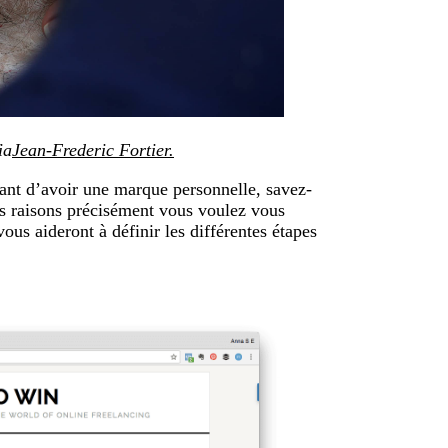
ia
Jean-Frederic Fortier.
tant d’avoir une marque personnelle, savez-
es raisons précisément vous voulez vous
us aideront à définir les différentes étapes