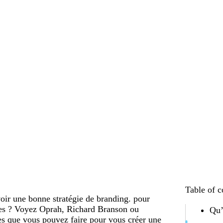
Table of c
voir une bonne stratégie de branding. pour
lles ? Voyez Oprah, Richard Branson ou
Qu’
es que vous pouvez faire pour vous créer une