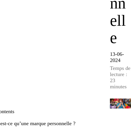
nn
ell
e
13-06-
2024
Temps de
lecture :
23
minutes
ontents
est-ce qu’une marque personnelle ?