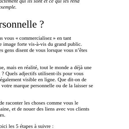
ctement qui ils sont et ce qui les rend
exemple.
rsonnelle ?
s vous « commercialisez » en tant
ne image forte vis-à-vis du grand public.
es gens disent de vous lorsque vous n’êtes
e, mais en réalité, tout le monde a déjà une
? Quels adjectifs utilisent-ils pour vous
t également visible en ligne. Que dit-on de
 votre marque personnelle ou de la laisser se
 de raconter les choses comme vous le
aine, et de nouer des liens avec vos clients
es.
ci les 5 étapes à suivre :