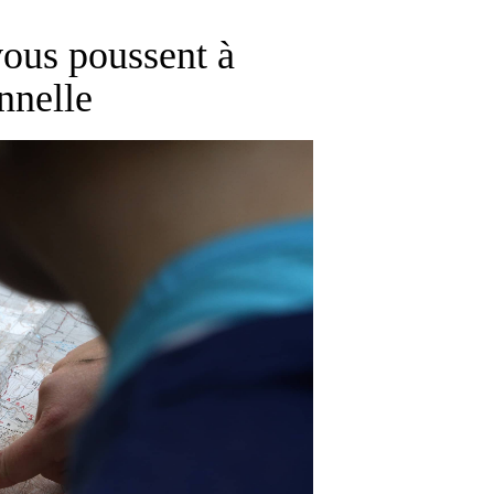
 vous poussent à
nnelle