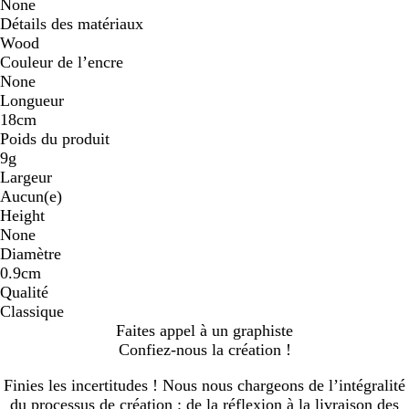
None
Détails des matériaux
Wood
Couleur de l’encre
None
Longueur
18cm
Poids du produit
9g
Largeur
Aucun(e)
Height
None
Diamètre
0.9cm
Qualité
Classique
Faites appel à un graphiste
Confiez-nous la création !
Finies les incertitudes ! Nous nous chargeons de l’intégralité
du processus de création : de la réflexion à la livraison des