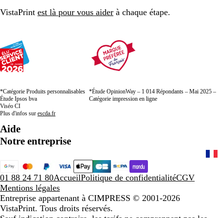
VistaPrint
est là pour vous aider
à chaque étape.
*Catégorie Produits personnalisables
*Étude OpinionWay – 1 014 Répondants – Mai 2025 –
Étude Ipsos bva
Catégorie impression en ligne
Viséo CI
Plus d'infos sur
escda.fr
Aide
Notre entreprise
01 88 24 71 80
Accueil
Politique de confidentialité
CGV
Mentions légales
Entreprise appartenant à CIMPRESS
© 2001-2026
VistaPrint. Tous droits réservés.