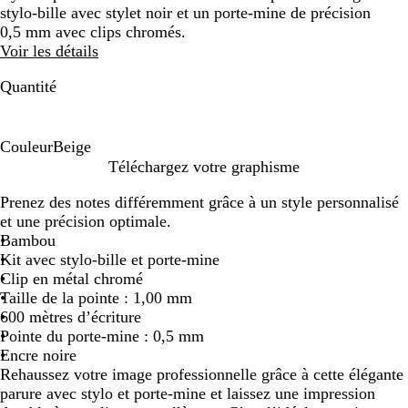
stylo-bille avec stylet noir et un porte-mine de précision
0,5 mm avec clips chromés.
Voir les détails
Quantité
Couleur
Beige
B
Téléchargez votre graphisme
e
Prenez des notes différemment grâce à un style personnalisé
i
et une précision optimale.
g
Bambou
e
Kit avec stylo-bille et porte-mine
Clip en métal chromé
Taille de la pointe : 1,00 mm
600 mètres d’écriture
Pointe du porte-mine : 0,5 mm
Encre noire
Rehaussez votre image professionnelle grâce à cette élégante
parure avec stylo et porte-mine et laissez une impression