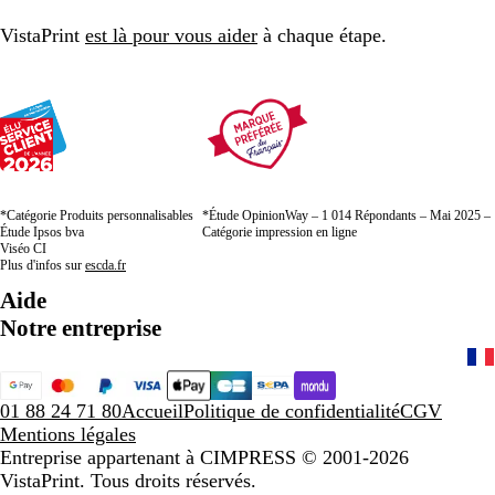
VistaPrint
est là pour vous aider
à chaque étape.
*Catégorie Produits personnalisables
*Étude OpinionWay – 1 014 Répondants – Mai 2025 –
Étude Ipsos bva
Catégorie impression en ligne
Viséo CI
Plus d'infos sur
escda.fr
Aide
Notre entreprise
01 88 24 71 80
Accueil
Politique de confidentialité
CGV
Mentions légales
Entreprise appartenant à CIMPRESS
© 2001-2026
VistaPrint. Tous droits réservés.