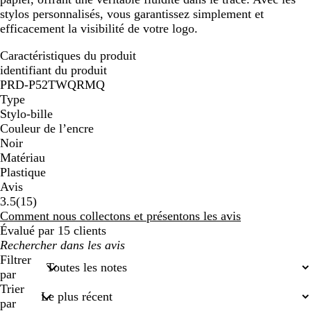
stylos personnalisés, vous garantissez simplement et
efficacement la visibilité de votre logo.
Caractéristiques du produit
identifiant du produit
PRD-P52TWQRMQ
Type
Stylo-bille
Couleur de l’encre
Noir
Matériau
Plastique
Avis
15
3.5
(
15
)
avis
Comment nous collectons et présentons les avis
Évalué par 15 clients
Mes
recherches
Filtrer
saisies
par
Trier
par