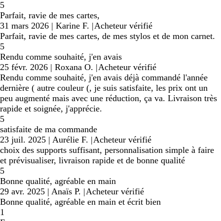
5
Parfait, ravie de mes cartes,
31 mars 2026
|
Karine F.
|
Acheteur vérifié
Parfait, ravie de mes cartes, de mes stylos et de mon carnet.
5
Rendu comme souhaité, j'en avais
25 févr. 2026
|
Roxana O.
|
Acheteur vérifié
Rendu comme souhaité, j'en avais déjà commandé l'année
dernière ( autre couleur (, je suis satisfaite, les prix ont un
peu augmenté mais avec une réduction, ça va. Livraison très
rapide et soignée, j'apprécie.
5
satisfaite de ma commande
23 juil. 2025
|
Aurélie F.
|
Acheteur vérifié
choix des supports suffisant, personnalisation simple à faire
et prévisualiser, livraison rapide et de bonne qualité
5
Bonne qualité, agréable en main
29 avr. 2025
|
Anaïs P.
|
Acheteur vérifié
Bonne qualité, agréable en main et écrit bien
1