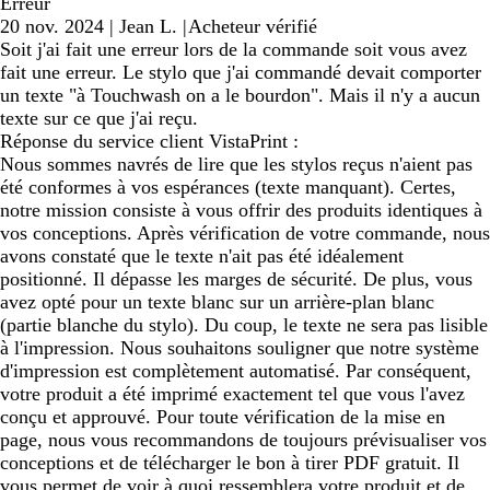
Erreur
20 nov. 2024
|
Jean L.
|
Acheteur vérifié
Soit j'ai fait une erreur lors de la commande soit vous avez
fait une erreur. Le stylo que j'ai commandé devait comporter
un texte "à Touchwash on a le bourdon". Mais il n'y a aucun
texte sur ce que j'ai reçu.
Réponse du service client VistaPrint :
Nous sommes navrés de lire que les stylos reçus n'aient pas
été conformes à vos espérances (texte manquant). Certes,
notre mission consiste à vous offrir des produits identiques à
vos conceptions. Après vérification de votre commande, nous
avons constaté que le texte n'ait pas été idéalement
positionné. Il dépasse les marges de sécurité. De plus, vous
avez opté pour un texte blanc sur un arrière-plan blanc
(partie blanche du stylo). Du coup, le texte ne sera pas lisible
à l'impression. Nous souhaitons souligner que notre système
d'impression est complètement automatisé. Par conséquent,
votre produit a été imprimé exactement tel que vous l'avez
conçu et approuvé. Pour toute vérification de la mise en
page, nous vous recommandons de toujours prévisualiser vos
conceptions et de télécharger le bon à tirer PDF gratuit. Il
vous permet de voir à quoi ressemblera votre produit et de