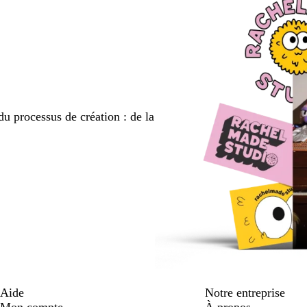
du processus de création : de la
Aide
Notre entreprise
Mon compte
À propos