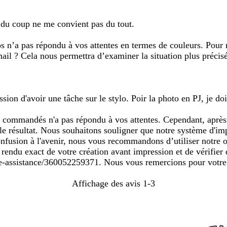
et du coup ne me convient pas du tout.
n’a pas répondu à vos attentes en termes de couleurs. Pour m
ail ? Cela nous permettra d’examiner la situation plus précis
ssion d'avoir une tâche sur le stylo. Poir la photo en PJ, je do
commandés n'a pas répondu à vos attentes. Cependant, après v
ue le résultat. Nous souhaitons souligner que notre système d'
confusion à l'avenir, nous vous recommandons d’utiliser notre 
rendu exact de votre création avant impression et de vérifier 
entre-assistance/360052259371. Nous vous remercions pour votr
Affichage des avis
1-3