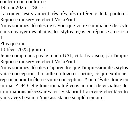
couleur non conforme
19 mai 2025
|
ESC 3.
La couleur est vraiment très très très différente de la photo 
Réponse du service client VistaPrint :
Nous sommes désolés de savoir que votre commande de stylos 
nous envoyer des photos des stylos reçus en réponse à cet e-m
1
Plus que nul
10 févr. 2025
|
gino p.
Je ne comprends pas le rendu BAT, et la livraison, j'ai l'impre
Réponse du service client VistaPrint :
Nous sommes désolés d'apprendre que l'impression des stylos 
votre conception. La taille du logo est petite, ce qui expliq
reproduction fidèle de votre conception. Afin d'éviter toute 
format PDF. Cette fonctionnalité vous permet de visualiser le 
informations nécessaires ici : vistaprint.fr/service-client/c
vous avez besoin d’une assistance supplémentaire.