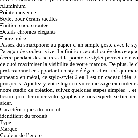
Aluminium
défiler
défiler
Pointe moyenne
Stylet pour écrans tactiles
Finition caoutchoutée
Détails chromés élégants
Encre noire
Passez du smartphone au papier d’un simple geste avec le styl
Paragon de couleur vive. La finition caoutchoutée douce appo
écrire pendant des heures et la pointe de stylet permet de navi
de quoi maximiser la visibilité de votre marque. De plus, le c
professionnel en apportant un style élégant et raffiné qui mar
anneaux en métal, ce stylo-stylet 2 en 1 est un cadeau idéal à o
prospects. Ajoutez-y votre logo ou votre message en couleurs
notre studio de création, suivez quelques étapes simples… et 
besoin pour terminer votre graphisme, nos experts se tiennent
aider.
Caractéristiques du produit
identifiant du produit
Type
Marque
Couleur de l’encre