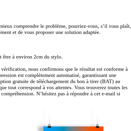
ieux comprendre le problème, pourriez-vous, s’il vous plaît,
ément et de vous proposer une solution adaptée.
it être à environ 2cm du stylo.
érification, nous confirmons que le résultat est conforme à
impression est complètement automatisé, garantissant une
option gratuite de téléchargement du bon à tirer (BAT) au
que tout correspond à vos attentes. Vous trouverez toutes les
e compréhension. N’hésitez pas à répondre à cet e-mail si