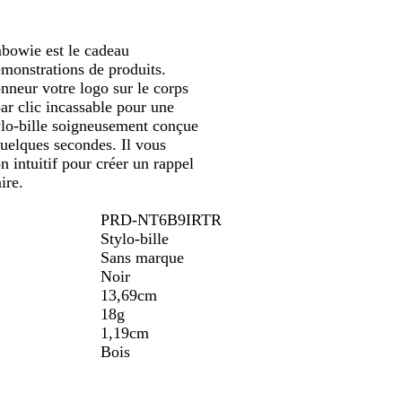
mbowie est le cadeau
démonstrations de produits.
onneur votre logo sur le corps
ar clic incassable pour une
tylo-bille soigneusement conçue
quelques secondes. Il vous
n intuitif pour créer un rappel
ire.
PRD-NT6B9IRTR
Stylo-bille
Sans marque
Noir
13,69cm
18g
1,19cm
Bois