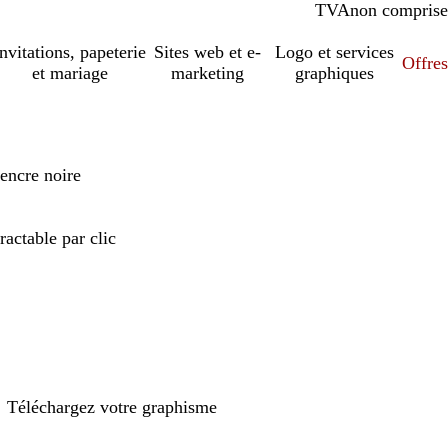
TVA
comprise
non comprise
Invitations, papeterie
Sites web et e-
Logo et services
Offres
et mariage
marketing
graphiques
encre noire
ractable par clic
Téléchargez votre graphisme