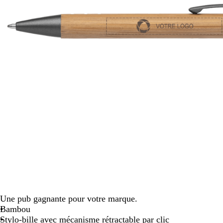
défiler
Une pub gagnante pour votre marque.
Bambou
Stylo-bille avec mécanisme rétractable par clic