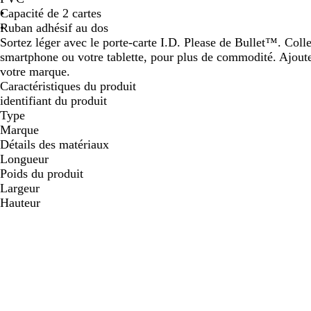
Capacité de 2 cartes
défiler
défiler
défiler
Ruban adhésif au dos
Sortez léger avec le porte-carte I.D. Please de Bullet™. Coll
smartphone ou votre tablette, pour plus de commodité. Ajout
votre marque.
Caractéristiques du produit
identifiant du produit
Type
Marque
Détails des matériaux
Longueur
Poids du produit
Largeur
Hauteur