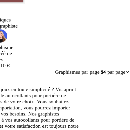
iques
graphiste
phisme
réé de
es
,10 €
Graphismes par page
joux en toute simplicité ? Vistaprint
e autocollants pour portière de
us de votre choix. Vous souhaitez
importation, vous pourrez importer
 vos besoins. Nos graphistes
à vos autocollants pour portière de
 votre satisfaction est toujours notre