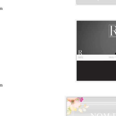
cm
cm