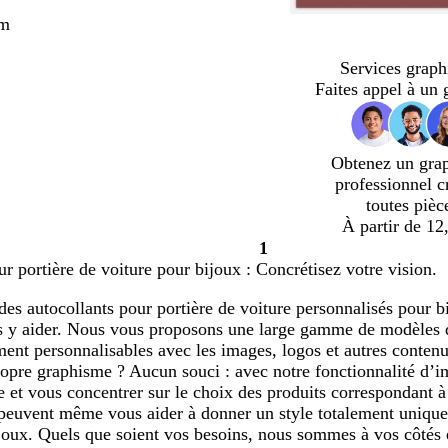
cm
Services graph
Faites appel à un 
Obtenez un gra
professionnel c
toutes pièc
À partir de 12
1
Page
ur portière de voiture pour bijoux : Concrétisez votre vision.
1
des autocollants pour portière de voiture personnalisés pour bi
us y aider. Nous vous proposons une large gamme de modèles d
ment personnalisables avec les images, logos et autres conten
propre graphisme ? Aucun souci : avec notre fonctionnalité d’
 et vous concentrer sur le choix des produits correspondant à
peuvent même vous aider à donner un style totalement unique 
joux. Quels que soient vos besoins, nous sommes à vos côtés et