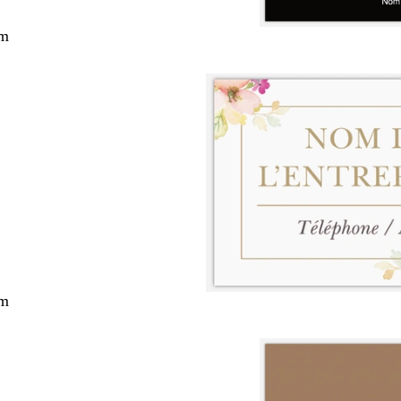
cm
cm