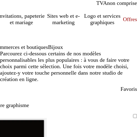
TVA
comprise
non comprise
Invitations, papeterie
Sites web et e-
Logo et services
Offres
et mariage
marketing
graphiques
mmerces et boutiques
Bijoux
Parcourez ci-dessous certains de nos modèles
personnalisables les plus populaires : à vous de faire votre
choix parmi cette sélection. Une fois votre modèle choisi,
ajoutez-y votre touche personnelle dans notre studio de
création en ligne.
Favoris
pre graphisme