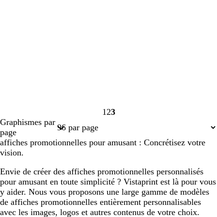
1
2
3
Page
Page
Page
Graphismes par
1
2
3
page
affiches promotionnelles pour amusant : Concrétisez votre
vision.
Envie de créer des affiches promotionnelles personnalisés
pour amusant en toute simplicité ? Vistaprint est là pour vous
y aider. Nous vous proposons une large gamme de modèles
de affiches promotionnelles entièrement personnalisables
avec les images, logos et autres contenus de votre choix.