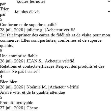
saisies
par
Trier
par
5
Conforme et de superbe qualité
28 juil. 2026
|
juliette g.
|
Acheteur vérifié
J'ai fait imprimer des cartes de fidélités et de visite pour mon
commerce. Elles sont parfaites, conformes et de superbe
qualité.
5
Une entreprise fiable
28 juil. 2026
|
JEAN S.
|
Acheteur vérifié
Relations et contacts efficaces Respect des produits et des
délais Ne pas hésiter !
4
Bien bien
28 juil. 2026
|
Noémie M.
|
Acheteur vérifié
Arrivé vite, et de la qualité attendue
5
Produit incroyable
27 juil. 2026
|
Chene