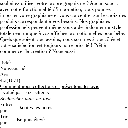
souhaitez utiliser votre propre graphisme ? Aucun souci :
avec notre fonctionnalité d’importation, vous pourrez
importer votre graphisme et vous concentrer sur le choix des
produits correspondant à vos besoins. Nos graphistes
professionnels peuvent même vous aider à donner un style
totalement unique à vos affiches promotionnelles pour bébé.
Quels que soient vos besoins, nous sommes à vos côtés et
votre satisfaction est toujours notre priorité ! Prêt à
commencer la création ? Nous aussi !
Bébé
Nouveau-né
Avis
1671
4.3
(
1671
)
avis
Comment nous collectons et présentons les avis
Évalué par 1671 clients
Mes
recherches
Filtrer
saisies
par
Trier
par