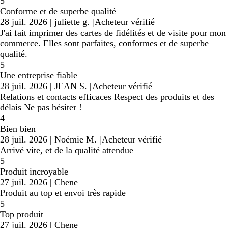
5
Conforme et de superbe qualité
28 juil. 2026
|
juliette g.
|
Acheteur vérifié
J'ai fait imprimer des cartes de fidélités et de visite pour mon
commerce. Elles sont parfaites, conformes et de superbe
qualité.
5
Une entreprise fiable
28 juil. 2026
|
JEAN S.
|
Acheteur vérifié
Relations et contacts efficaces Respect des produits et des
délais Ne pas hésiter !
4
Bien bien
28 juil. 2026
|
Noémie M.
|
Acheteur vérifié
Arrivé vite, et de la qualité attendue
5
Produit incroyable
27 juil. 2026
|
Chene
Produit au top et envoi très rapide
5
Top produit
27 juil. 2026
|
Chene