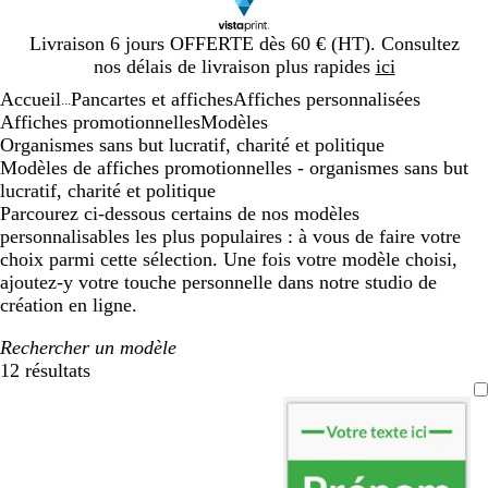
Diapositive
Livraison 6 jours OFFERTE dès 60 € (HT). Consultez
1
nos délais de livraison plus rapides
ici
sur
Accueil
Pancartes et affiches
Affiches personnalisées
1
...
Affiches promotionnelles
Modèles
Organismes sans but lucratif, charité et politique
Modèles de affiches promotionnelles - organismes sans but
lucratif, charité et politique
Parcourez ci-dessous certains de nos modèles
personnalisables les plus populaires : à vous de faire votre
choix parmi cette sélection. Une fois votre modèle choisi,
ajoutez-y votre touche personnelle dans notre studio de
création en ligne.
Rechercher un modèle
12 résultats
Filtres