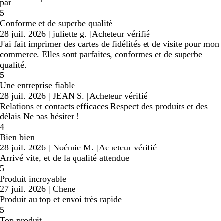
par
5
Conforme et de superbe qualité
28 juil. 2026
|
juliette g.
|
Acheteur vérifié
J'ai fait imprimer des cartes de fidélités et de visite pour mon
commerce. Elles sont parfaites, conformes et de superbe
qualité.
5
Une entreprise fiable
28 juil. 2026
|
JEAN S.
|
Acheteur vérifié
Relations et contacts efficaces Respect des produits et des
délais Ne pas hésiter !
4
Bien bien
28 juil. 2026
|
Noémie M.
|
Acheteur vérifié
Arrivé vite, et de la qualité attendue
5
Produit incroyable
27 juil. 2026
|
Chene
Produit au top et envoi très rapide
5
Top produit