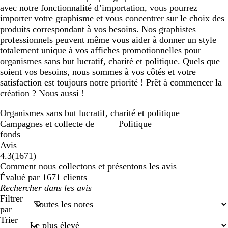
avec notre fonctionnalité d’importation, vous pourrez
importer votre graphisme et vous concentrer sur le choix des
produits correspondant à vos besoins. Nos graphistes
professionnels peuvent même vous aider à donner un style
totalement unique à vos affiches promotionnelles pour
organismes sans but lucratif, charité et politique. Quels que
soient vos besoins, nous sommes à vos côtés et votre
satisfaction est toujours notre priorité ! Prêt à commencer la
création ? Nous aussi !
Organismes sans but lucratif, charité et politique
Campagnes et collecte de
Politique
fonds
Avis
1671
4.3
(
1671
)
avis
Comment nous collectons et présentons les avis
Évalué par 1671 clients
Mes
recherches
Filtrer
saisies
par
Trier