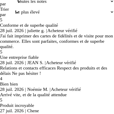
saisies
par
Trier
par
5
Conforme et de superbe qualité
28 juil. 2026
|
juliette g.
|
Acheteur vérifié
J'ai fait imprimer des cartes de fidélités et de visite pour mon
commerce. Elles sont parfaites, conformes et de superbe
qualité.
5
Une entreprise fiable
28 juil. 2026
|
JEAN S.
|
Acheteur vérifié
Relations et contacts efficaces Respect des produits et des
délais Ne pas hésiter !
4
Bien bien
28 juil. 2026
|
Noémie M.
|
Acheteur vérifié
Arrivé vite, et de la qualité attendue
5
Produit incroyable
27 juil. 2026
|
Chene