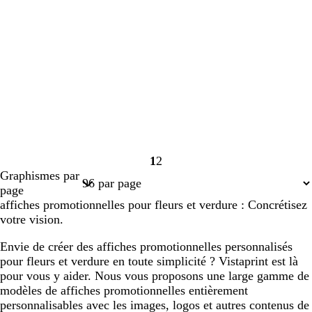
1
2
Page
Page
Graphismes par
1
2
page
affiches promotionnelles pour fleurs et verdure : Concrétisez
votre vision.
Envie de créer des affiches promotionnelles personnalisés
pour fleurs et verdure en toute simplicité ? Vistaprint est là
pour vous y aider. Nous vous proposons une large gamme de
modèles de affiches promotionnelles entièrement
personnalisables avec les images, logos et autres contenus de