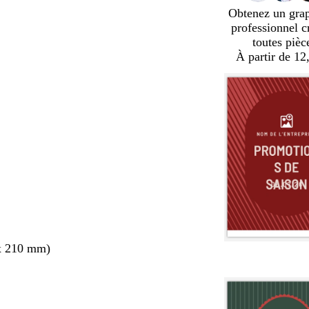
Obtenez un gra
professionnel c
toutes pièc
À partir de 12
x 210 mm)