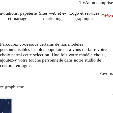
TVA
comprise
non comprise
Invitations, papeterie
Sites web et e-
Logo et services
Offres
et mariage
marketing
graphiques
Parcourez ci-dessous certains de nos modèles
personnalisables les plus populaires : à vous de faire votre
choix parmi cette sélection. Une fois votre modèle choisi,
ajoutez-y votre touche personnelle dans notre studio de
création en ligne.
Favoris
pre graphisme