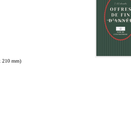
x 210 mm)
nt