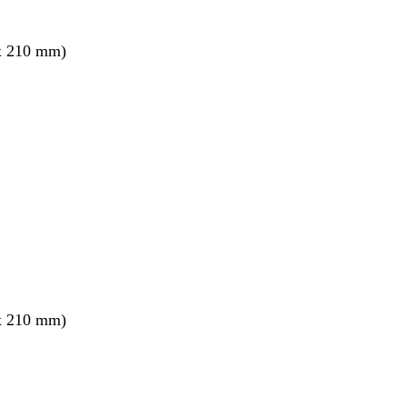
x 210 mm)
nt
x 210 mm)
nt