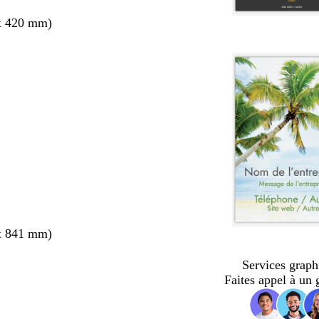
x 420 mm)
x 841 mm)
Services graph
Faites appel à un 