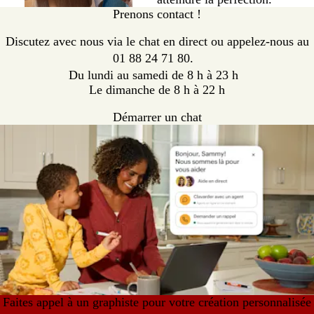
Prenons contact !
Discutez avec nous via le chat en direct ou appelez-nous au
01 88 24 71 80.
Du lundi au samedi de 8 h à 23 h
Le dimanche de 8 h à 22 h
Démarrer un chat
Faites appel à un graphiste pour votre création personnalisée