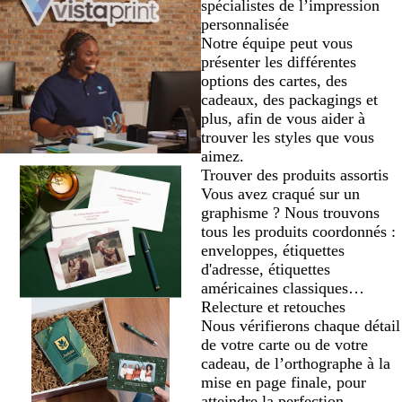
spécialistes de l’impression
personnalisée
Notre équipe peut vous
présenter les différentes
options des cartes, des
cadeaux, des packagings et
plus, afin de vous aider à
trouver les styles que vous
aimez.
Trouver des produits assortis
Vous avez craqué sur un
graphisme ? Nous trouvons
tous les produits coordonnés :
enveloppes, étiquettes
d'adresse, étiquettes
américaines classiques…
Relecture et retouches
Nous vérifierons chaque détail
de votre carte ou de votre
cadeau, de l’orthographe à la
mise en page finale, pour
atteindre la perfection.