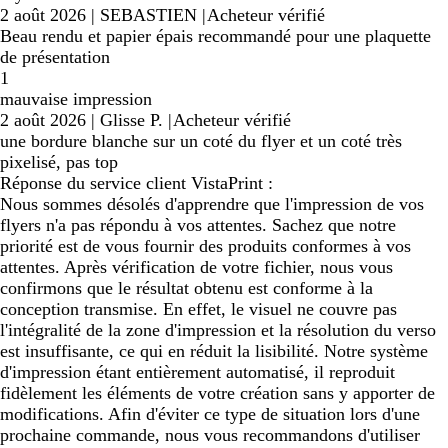
2 août 2026
|
SEBASTIEN
|
Acheteur vérifié
Beau rendu et papier épais recommandé pour une plaquette
de présentation
1
mauvaise impression
2 août 2026
|
Glisse P.
|
Acheteur vérifié
une bordure blanche sur un coté du flyer et un coté très
pixelisé, pas top
Réponse du service client VistaPrint :
Nous sommes désolés d'apprendre que l'impression de vos
flyers n'a pas répondu à vos attentes. Sachez que notre
priorité est de vous fournir des produits conformes à vos
attentes. Après vérification de votre fichier, nous vous
confirmons que le résultat obtenu est conforme à la
conception transmise. En effet, le visuel ne couvre pas
l'intégralité de la zone d'impression et la résolution du verso
est insuffisante, ce qui en réduit la lisibilité. Notre système
d'impression étant entièrement automatisé, il reproduit
fidèlement les éléments de votre création sans y apporter de
modifications. Afin d'éviter ce type de situation lors d'une
prochaine commande, nous vous recommandons d'utiliser